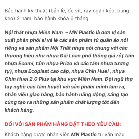
Bảo hành kỹ thuật (bản lề, ốc vít, ray ngăn kéo, bung
keo) 2 năm, bảo hành khóa 6 tháng.
Nội thất nhựa Miền Nam – MN Plastic là đơn vị sản
xuất phân phối sỉ và lẻ các sản phẩm tủ quần áo nói
riêng và sản phẩm Nội Thất nhựa nói chung với các
thương hiệu như nhựa Đài Loan phổ thông giá rẻ( tấm
nhựa Ecomi, tấm nhựa Prizo và các tấm nhựa tương
tự), nhựa Ecoplast cao cấp, nhựa Chin Huei , nhựa
Chin Huei 2.0 Plus tại khu vực Miền Nam. Đội ngũ thợ
tay nghề cao tâm huyết với sản phẩm mình làm ra,
nhân viên giao hàng, bảo hành năng động, sáng tạo
cùng tạo ra những sản phẩm chất lượng tốt đến
khách hàng.
ĐỐI VỚI SẢN PHẨM HÀNG ĐẶT THEO YÊU CẦU:
Khách hàng được nhân viên
MN Plastic
tư vấn màu