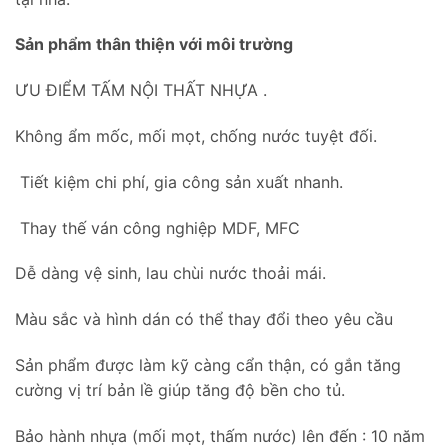
Sản phẩm thân thiện với môi trường
ƯU ĐIỂM TẤM NỘI THẤT NHỰA .
Không ẩm mốc, mối mọt, chống nước tuyệt đối.
Tiết kiệm chi phí, gia công sản xuất nhanh.
Thay thế ván công nghiệp MDF, MFC
Dễ dàng vệ sinh, lau chùi nước thoải mái.
Màu sắc và hình dán có thể thay đổi theo yêu cầu
Sản phẩm được làm kỹ càng cẩn thận, có gắn tăng
cường vị trí bản lề giúp tăng độ bền cho tủ.
Bảo hành nhựa (mối mọt, thấm nước) lên đến : 10 năm