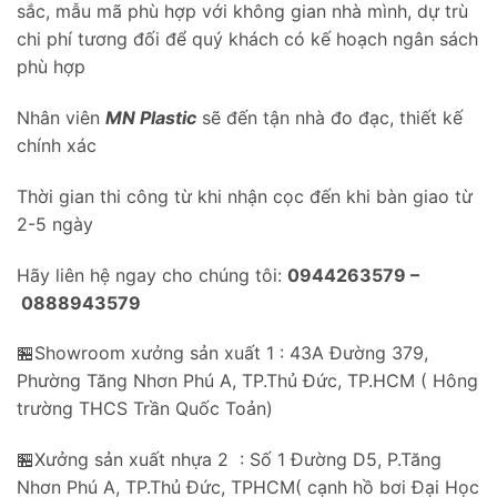
sắc, mẫu mã phù hợp với không gian nhà mình, dự trù
chi phí tương đối để quý khách có kế hoạch ngân sách
phù hợp
Nhân viên
MN Plastic
sẽ đến tận nhà đo đạc, thiết kế
chính xác
Thời gian thi công từ khi nhận cọc đến khi bàn giao từ
2-5 ngày
Hãy liên hệ ngay cho chúng tôi:
0944263579 –
0888943579
🏪Showroom xưởng sản xuất 1 : 43A Đường 379,
Phường Tăng Nhơn Phú A, TP.Thủ Đức, TP.HCM ( Hông
trường THCS Trần Quốc Toản)
🏪Xưởng sản xuất nhựa 2 : Số 1 Đường D5, P.Tăng
Nhơn Phú A, TP.Thủ Đức, TPHCM( cạnh hồ bơi Đại Học