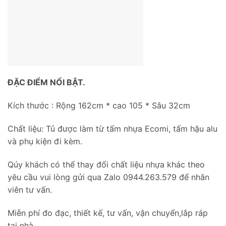
ĐẶC ĐIỂM NỔI BẬT.
Kích thước : Rộng 162cm * cao 105 * Sâu 32cm
Chất liệu: Tủ được làm từ tấm nhựa Ecomi, tấm hậu alu
và phụ kiện đi kèm.
Qúy khách có thể thay đổi chất liệu nhựa khác theo
yêu cầu vui lòng gửi qua Zalo 0944.263.579 để nhân
viên tư vấn.
Miễn phí đo đạc, thiết kế, tư vấn, vận chuyển,lắp ráp
tại nhà.