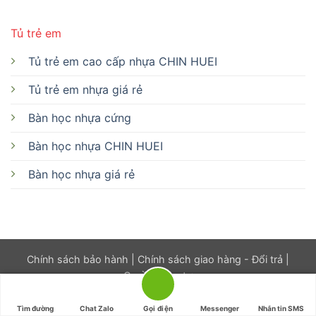
Tủ trẻ em
Tủ trẻ em cao cấp nhựa CHIN HUEI
Tủ trẻ em nhựa giá rẻ
Bàn học nhựa cứng
Bàn học nhựa CHIN HUEI
Bàn học nhựa giá rẻ
Chính sách bảo hành
|
Chính sách giao hàng - Đổi trả
|
Quyền riêng tư
@2017-2026 Tủ Nhựa Miền Nam
Tìm đường
Chat Zalo
Gọi điện
Messenger
Nhắn tin SMS