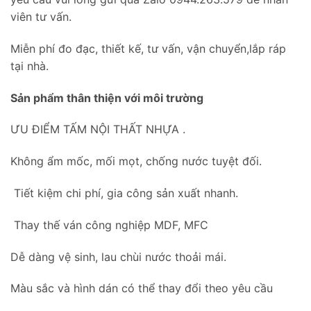
viên tư vấn.
Miễn phí đo đạc, thiết kế, tư vấn, vận chuyển,lắp ráp
tại nhà.
Sản phẩm thân thiện với môi trường
ƯU ĐIỂM TẤM NỘI THẤT NHỰA .
Không ẩm mốc, mối mọt, chống nước tuyệt đối.
Tiết kiệm chi phí, gia công sản xuất nhanh.
Thay thế ván công nghiệp MDF, MFC
Dễ dàng vệ sinh, lau chùi nước thoải mái.
Màu sắc và hình dán có thể thay đổi theo yêu cầu