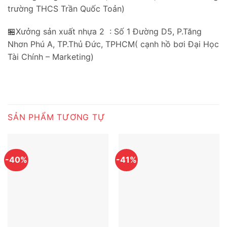
trường THCS Trần Quốc Toản)
🏪Xưởng sản xuất nhựa 2 : Số 1 Đường D5, P.Tăng
Nhơn Phú A, TP.Thủ Đức, TPHCM( cạnh hồ bơi Đại Học
Tài Chính – Marketing)
SẢN PHẨM TƯƠNG TỰ
-40%
-41%