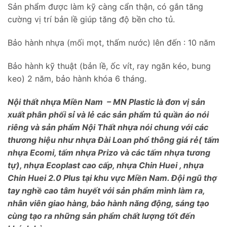
Sản phẩm được làm kỹ càng cẩn thận, có gắn tăng
cường vị trí bản lề giúp tăng độ bền cho tủ.
Bảo hành nhựa (mối mọt, thấm nước) lên đến : 10 năm
Bảo hành kỹ thuật (bản lề, ốc vít, ray ngăn kéo, bung
keo) 2 năm, bảo hành khóa 6 tháng.
Nội thất nhựa Miền Nam – MN Plastic là đơn vị sản
xuất phân phối sỉ và lẻ các sản phẩm tủ quần áo nói
riêng và sản phẩm Nội Thất nhựa nói chung với các
thương hiệu như nhựa Đài Loan phổ thông giá rẻ( tấm
nhựa Ecomi, tấm nhựa Prizo và các tấm nhựa tương
tự), nhựa Ecoplast cao cấp, nhựa Chin Huei , nhựa
Chin Huei 2.0 Plus tại khu vực Miền Nam. Đội ngũ thợ
tay nghề cao tâm huyết với sản phẩm mình làm ra,
nhân viên giao hàng, bảo hành năng động, sáng tạo
cùng tạo ra những sản phẩm chất lượng tốt đến