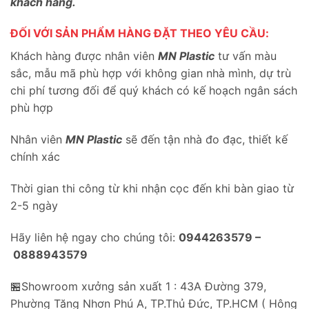
khách hàng.
ĐỐI VỚI SẢN PHẨM HÀNG ĐẶT THEO YÊU CẦU:
Khách hàng được nhân viên
MN Plastic
tư vấn màu
sắc, mẫu mã phù hợp với không gian nhà mình, dự trù
chi phí tương đối để quý khách có kế hoạch ngân sách
phù hợp
Nhân viên
MN Plastic
sẽ đến tận nhà đo đạc, thiết kế
chính xác
Thời gian thi công từ khi nhận cọc đến khi bàn giao từ
2-5 ngày
Hãy liên hệ ngay cho chúng tôi:
0944263579 –
0888943579
🏪Showroom xưởng sản xuất 1 : 43A Đường 379,
Phường Tăng Nhơn Phú A, TP.Thủ Đức, TP.HCM ( Hông