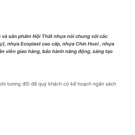
ng và sản phẩm Nội Thất nhựa nói chung với các
), nhựa Ecoplast cao cấp, nhựa Chin Huei , nhựa
ân viên giao hàng, bảo hành năng động, sáng tạo
phí tương đối để quý khách có kế hoạch ngân sách