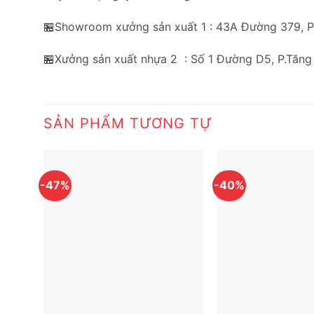
🏪Showroom xưởng sản xuất 1 : 43A Đường 379, 
🏪Xưởng sản xuất nhựa 2 : Số 1 Đường D5, P.Tăng
SẢN PHẨM TƯƠNG TỰ
-47%
-40%