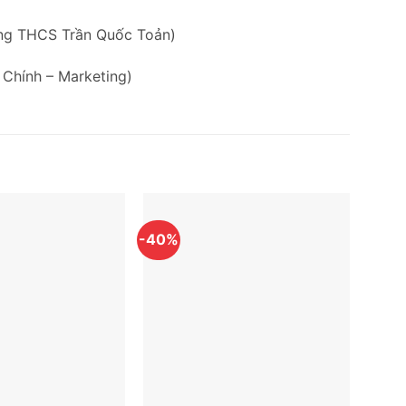
ờng THCS Trần Quốc Toản)
 Chính – Marketing)
-40%