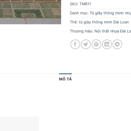
SKU:
TMR11
Danh mục:
Tủ giầy thông minh nhự
Thẻ:
tủ giày thông minh Đài Loan
Thương hiệu:
Nội thất nhựa Đài Lo
MÔ TẢ