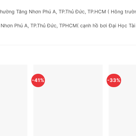
Phường Tăng Nhơn Phú A, TP.Thủ Đức, TP.HCM ( Hông trư
 Nhơn Phú A, TP.Thủ Đức, TPHCM( cạnh hồ bơi Đại Học Tài
-41%
-33%