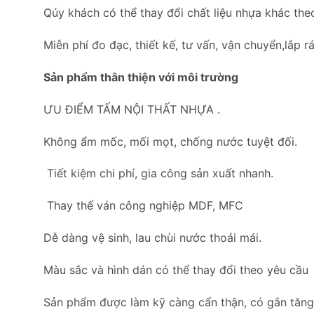
Qúy khách có thể thay đổi chất liệu nhựa khác the
Miễn phí đo đạc, thiết kế, tư vấn, vận chuyển,lắp rá
Sản phẩm thân thiện với môi trường
ƯU ĐIỂM TẤM NỘI THẤT NHỰA .
Không ẩm mốc, mối mọt, chống nước tuyệt đối.
Tiết kiệm chi phí, gia công sản xuất nhanh.
Thay thế ván công nghiệp MDF, MFC
Dễ dàng vệ sinh, lau chùi nước thoải mái.
Màu sắc và hình dán có thể thay đổi theo yêu cầu
Sản phẩm được làm kỹ càng cẩn thận, có gắn tăng c