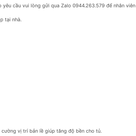
o yêu cầu vui lòng gửi qua Zalo 0944.263.579 để nhân viên
p tại nhà.
ường vị trí bản lề giúp tăng độ bền cho tủ.