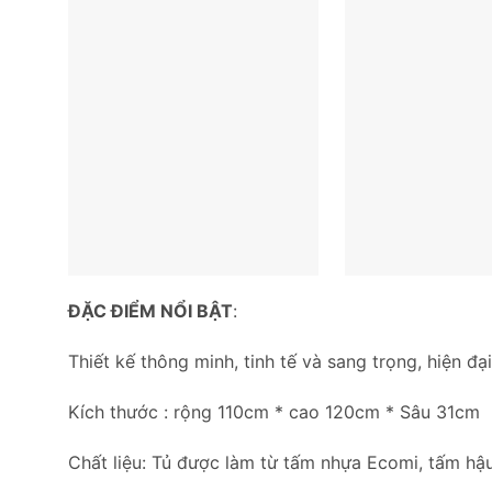
ĐẶC ĐIỂM NỔI BẬT
:
Thiết kế thông minh, tinh tế và sang trọng, hiện đ
Kích thước : rộng 110cm * cao 120cm * Sâu 31cm
Chất liệu: Tủ được làm từ tấm nhựa Ecomi, tấm hậu