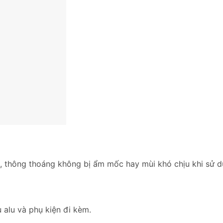
ại, thông thoáng không bị ẩm mốc hay mùi khó chịu khi sử d
 alu và phụ kiện đi kèm.