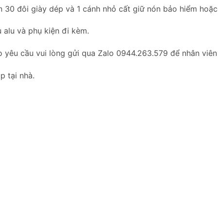
 30 đôi giày dép và 1 cánh nhỏ cất giữ nón bảo hiểm hoặc đ
 alu và phụ kiện đi kèm.
o yêu cầu vui lòng gửi qua Zalo 0944.263.579 để nhân viên
p tại nhà.