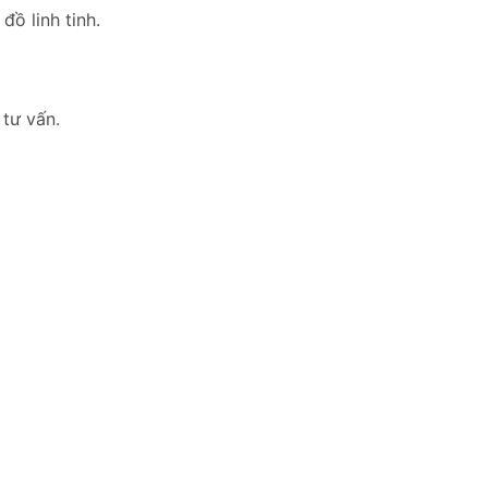
ồ linh tinh.
 tư vấn.