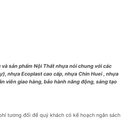
ng và sản phẩm Nội Thất nhựa nói chung với các
), nhựa Ecoplast cao cấp, nhựa Chin Huei , nhựa
ân viên giao hàng, bảo hành năng động, sáng tạo
phí tương đối để quý khách có kế hoạch ngân sách