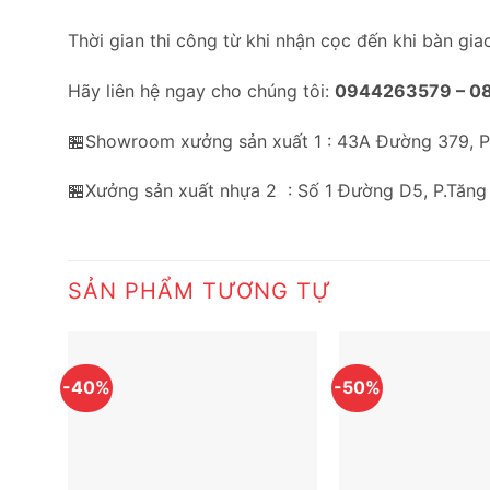
Thời gian thi công từ khi nhận cọc đến khi bàn gia
Hãy liên hệ ngay cho chúng tôi:
0944263579 –
0
🏪Showroom xưởng sản xuất 1 : 43A Đường 379, 
🏪Xưởng sản xuất nhựa 2 : Số 1 Đường D5, P.Tăng
SẢN PHẨM TƯƠNG TỰ
-40%
-50%