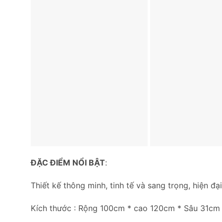
ĐẶC ĐIỂM NỔI BẬT
:
Thiết kế thông minh, tinh tế và sang trọng, hiện đ
Kích thước : Rộng 100cm * cao 120cm * Sâu 31cm