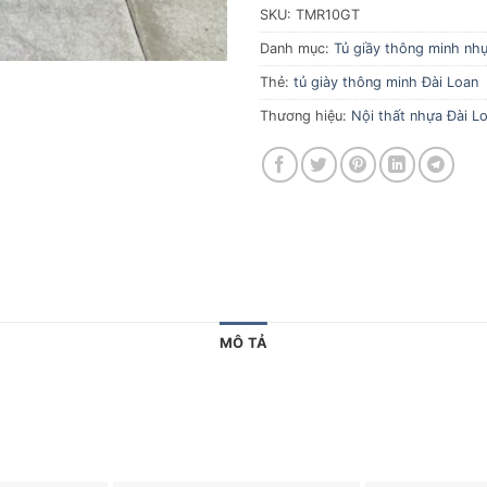
SKU:
TMR10GT
Danh mục:
Tủ giầy thông minh nhự
Thẻ:
tủ giày thông minh Đài Loan
Thương hiệu:
Nội thất nhựa Đài Lo
MÔ TẢ