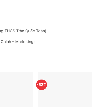
ờng THCS Trần Quốc Toản)
 Chính – Marketing)
-52%