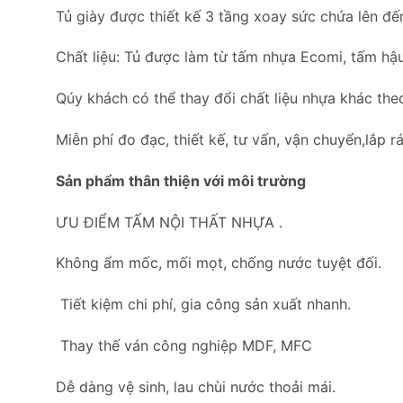
Tủ giày được thiết kế 3 tầng xoay sức chứa lên đến
Chất liệu: Tủ được làm từ tấm nhựa Ecomi, tấm hậu
Qúy khách có thể thay đổi chất liệu nhựa khác the
Miễn phí đo đạc, thiết kế, tư vấn, vận chuyển,lắp rá
Sản phẩm thân thiện với môi trường
ƯU ĐIỂM TẤM NỘI THẤT NHỰA .
Không ẩm mốc, mối mọt, chống nước tuyệt đối.
Tiết kiệm chi phí, gia công sản xuất nhanh.
Thay thế ván công nghiệp MDF, MFC
Dễ dàng vệ sinh, lau chùi nước thoải mái.