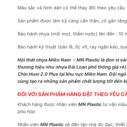
Màu sắc và hình dán có thể thay đổi theo yêu cầu
Sản phẩm được làm kỹ càng cẩn thận, có gắn tăng c
Bảo hành nhựa (mối mọt, thấm nước) lên đến : 10 
Bảo hành kỹ thuật (bản lề, ốc vít, ray ngăn kéo, 
Nội thất nhựa Miền Nam – MN Plastic là đơn vị sả
thương hiệu như nhựa Đài Loan phổ thông giá rẻ(
Chin Huei 2.0 Plus tại khu vực Miền Nam. Đội ngũ
cùng tạo ra những sản phẩm chất lượng tốt đến 
ĐỐI VỚI SẢN PHẨM HÀNG ĐẶT THEO YÊU C
Khách hàng được nhân viên
MN Plastic
tư vấn màu 
phù hợp
Nhân viên
MN Plastic
sẽ đến tận nhà đo đạc, thiết