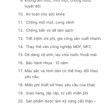
Không ẩm mốc, mối mọt, chống nước
tuyệt đối.
An toàn cho sức khỏe
Chống mối mọt, cong vênh
Chống bẩn và dễ làm sạch
Tiết kiệm chi phí, gia công sản xuất nhanh.
Thay thế ván công nghiệp MDF, MFC
Dễ dàng vệ sinh, lau chùi nước thoải mái.
Bảo hành nhựa : 10 năm
Màu sắc và hình dán có thể thay đổi theo
yêu cầu
Miễn phí thiết kế theo yêu cầu của khác
Giao hàng, lắp ráp, tư vấn miễn phí
Sản phẩm được làm kỹ càng cẩn thận –