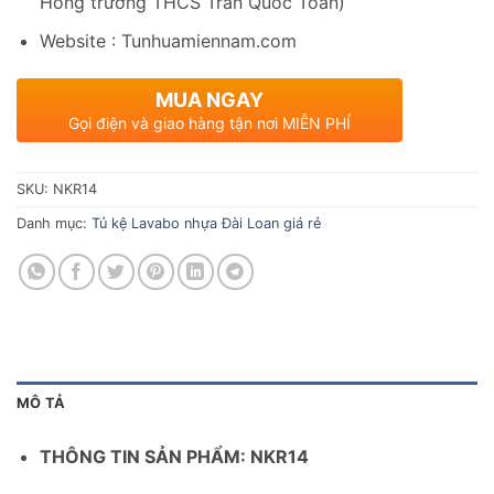
Hông trường THCS Trần Quốc Toản)
Website : Tunhuamiennam.com
MUA NGAY
Gọi điện và giao hàng tận nơi MIỄN PHÍ
SKU:
NKR14
Danh mục:
Tủ kệ Lavabo nhựa Đài Loan giá rẻ
MÔ TẢ
THÔNG TIN SẢN PHẨM: NKR14