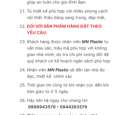
giúp an toàn cho gia đình Bạn.
Tủ thiết kế phù hợp với nhiều phong cách
nội thất. Kiểu dáng sang trọng, đẹp mắt,
ĐỐI VỚI SẢN PHẨM HÀNG ĐẶT THEO
YÊU CẦU:
Khách hàng được nhân viên
MN Plastic
tư
vấn màu sắc, mẫu mã phù hợp với không
gian nhà mình, dự trù chi phí tương đối để
quý khách có kế hoạch ngân sách phù hợp
Nhân viên
MN Plastic
sẽ đến tận nhà đo
đạc, thiết kế chính xác
Thời gian thi công từ khi nhận cọc đến khi
bàn giao từ 2-5 ngày
Hãy liên hệ ngay cho chúng tôi:
0888943579 – 0944263579