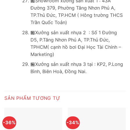
🏪Showroom xưởng sản xuất 1 : 43A
Đường 379, Phường Tăng Nhơn Phú A,
TP.Thủ Đức, TP.HCM ( Hông trường THCS
Trần Quốc Toản)
🏪Xưởng sản xuất nhựa 2 : Số 1 Đường
D5, P.Tăng Nhơn Phú A, TP.Thủ Đức,
TPHCM( cạnh hồ bơi Đại Học Tài Chính –
Marketing)
🏪Xưởng sản xuất nhựa 3 tại : KP2, P.Long
Bình, Biên Hoà, Đồng Nai.
SẢN PHẨM TƯƠNG TỰ
-36%
-34%