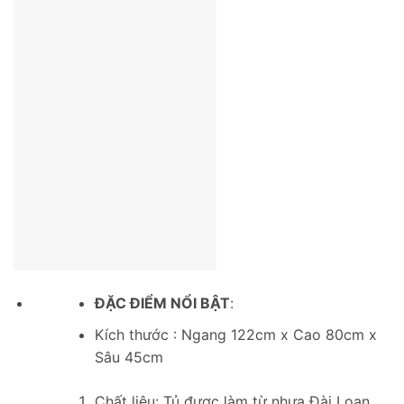
ĐẶC ĐIỂM NỔI BẬT
:
Kích thước : Ngang 122cm x Cao 80cm x
Sâu 45cm
Chất liệu: Tủ được làm từ nhựa Đài Loan