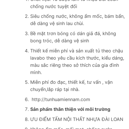
chống nước tuyệt đối
Siêu chống nước, không ẩm mốc, bám bẩn,
dễ dàng vệ sinh lau chùi.
Bề mặt trơn bóng có dán giả đá, không
bong tróc, dễ dàng vệ sinh
Thiết kế miễn phí và sản xuất tủ theo chậu
lavabo theo yêu cầu kích thước, kiểu dáng,
màu sắc riêng theo sở thích của gia đình
mình.
Miễn phí đo đạc, thiết kế, tư vấn , vận
chuyển,lắp ráp tại nhà.
http://tunhuamiennam.com
Sản phẩm thân thiện với môi trường
ƯU ĐIỂM TẤM NỘI THẤT NHỰA ĐÀI LOAN