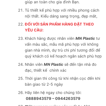
giúp an toàn cho gia đình Bạn.
Tủ thiết kế phù hợp với nhiều phong cách
nội thất. Kiểu dáng sang trọng, đẹp mắt,
ĐỐI VỚI SẢN PHẨM HÀNG ĐẶT THEO
YÊU CẦU:
Khách hàng được nhân viên
MN Plastic
tư
vấn màu sắc, mẫu mã phù hợp với không
gian nhà mình, dự trù chi phí tương đối để
quý khách có kế hoạch ngân sách phù hợp
Nhân viên
MN Plastic
sẽ đến tận nhà đo
đạc, thiết kế chính xác
Thời gian thi công từ khi nhận cọc đến khi
bàn giao từ 2-5 ngày
Hãy liên hệ ngay cho chúng tôi:
0888943579 – 0944263579