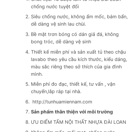
chống nước tuyệt đối
Siêu chống nước, không ẩm mốc, bám bẩn,
dễ dàng vệ sinh lau chùi.
Bề mặt trơn bóng có dán giả đá, không
bong tróc, dễ dàng vệ sinh
Thiết kế miễn phí và sản xuất tủ theo chậu
lavabo theo yêu cầu kích thước, kiểu dáng,
màu sắc riêng theo sở thích của gia đình
mình.
Miễn phí đo đạc, thiết kế, tư vấn , vận
chuyển,lắp ráp tại nhà.
http://tunhuamiennam.com
Sản phẩm thân thiện với môi trường
ƯU ĐIỂM TẤM NỘI THẤT NHỰA ĐÀI LOAN