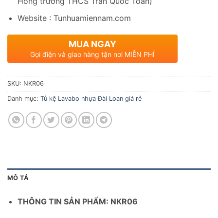
Hông trường THCS Trần Quốc Toản)
Website : Tunhuamiennam.com
MUA NGAY
Gọi điện và giao hàng tận nơi MIỄN PHÍ
SKU:
NKR06
Danh mục:
Tủ kệ Lavabo nhựa Đài Loan giá rẻ
MÔ TẢ
THÔNG TIN SẢN PHẨM: NKR06