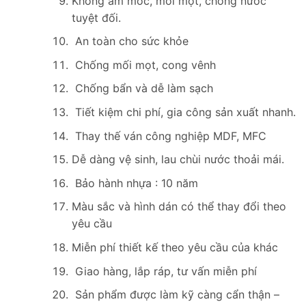
Không ẩm mốc, mối mọt, chống nước
tuyệt đối.
An toàn cho sức khỏe
Chống mối mọt, cong vênh
Chống bẩn và dễ làm sạch
Tiết kiệm chi phí, gia công sản xuất nhanh.
Thay thế ván công nghiệp MDF, MFC
Dễ dàng vệ sinh, lau chùi nước thoải mái.
Bảo hành nhựa : 10 năm
Màu sắc và hình dán có thể thay đổi theo
yêu cầu
Miễn phí thiết kế theo yêu cầu của khác
Giao hàng, lắp ráp, tư vấn miễn phí
Sản phẩm được làm kỹ càng cẩn thận –