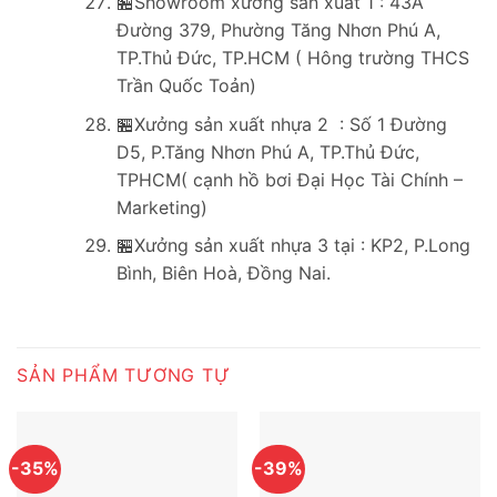
🏪Showroom xưởng sản xuất 1 : 43A
Đường 379, Phường Tăng Nhơn Phú A,
TP.Thủ Đức, TP.HCM ( Hông trường THCS
Trần Quốc Toản)
🏪Xưởng sản xuất nhựa 2 : Số 1 Đường
D5, P.Tăng Nhơn Phú A, TP.Thủ Đức,
TPHCM( cạnh hồ bơi Đại Học Tài Chính –
Marketing)
🏪Xưởng sản xuất nhựa 3 tại : KP2, P.Long
Bình, Biên Hoà, Đồng Nai.
SẢN PHẨM TƯƠNG TỰ
-35%
-39%