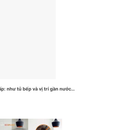
: như tủ bếp và vị trí gần nước…