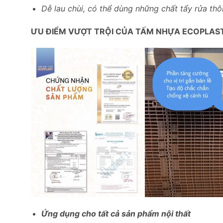
Dễ lau chùi, có thể dùng những chất tẩy rửa th
ƯU ĐIỂM VƯỢT TRỘI CỦA TẤM NHỰA ECOPLAS
Ứng dụng cho tất cả sản phẩm nội thất