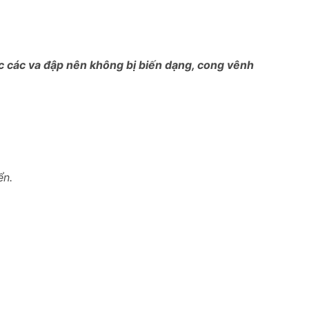
ợc các va đập nên không bị biến dạng, cong vênh
ển.