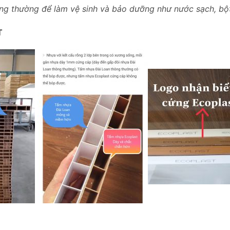
ông thường để làm vệ sinh và bảo dưỡng như nước sạch, bột 
T