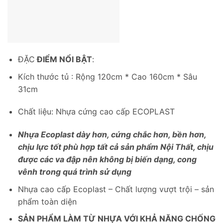
ĐẶC
ĐIỂM NỔI BẬT
:
Kích thước tủ : Rộng 120cm * Cao 160cm * Sâu
31cm
Chất liệu: Nhựa cứng cao cấp ECOPLAST
Nhựa Ecoplast dày hơn, cứng chắc hơn, bền hơn,
chịu lực tốt phù hợp tất cả sản phẩm Nội Thất, chịu
được các va đập nên không bị biến dạng, cong
vênh trong quá trình sử dụng
Nhựa cao cấp Ecoplast – Chất lượng vượt trội – sản
phẩm toàn diện
SẢN PHẨM LÀM TỪ NHỰA VỚI KHẢ NĂNG CHỐNG