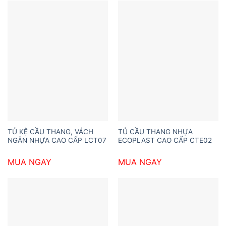
TỦ KỆ CẦU THANG, VÁCH
TỦ CẦU THANG NHỰA
NGĂN NHỰA CAO CẤP LCT07
ECOPLAST CAO CẤP CTE02
MUA NGAY
MUA NGAY