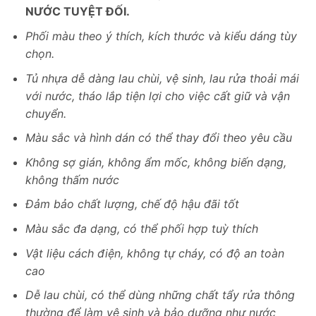
NƯỚC TUYỆT ĐỐI.
Phối màu theo ý thích, kích thước và kiểu dáng tùy
chọn.
Tủ nhựa dễ dàng lau chùi, vệ sinh, lau rửa thoải mái
với nước, tháo lắp tiện lợi cho việc cất giữ và vận
chuyển.
Màu sắc và hình dán có thể thay đổi theo yêu cầu
Không sợ gián, không ẩm mốc, không biến dạng,
không thấm nước
Đảm bảo chất lượng, chế độ hậu đãi tốt
Màu sắc đa dạng, có thể phối hợp tuỳ thích
Vật liệu cách điện, không tự cháy, có độ an toàn
cao
Dễ lau chùi, có thể dùng những chất tẩy rửa thông
thường để làm vệ sinh và bảo dưỡng như nước