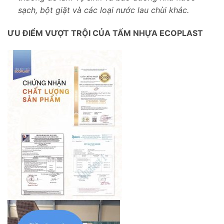
sạch, bột giặt và các loại nước lau chùi khác.
ƯU ĐIỂM VƯỢT TRỘI CỦA TẤM NHỰA ECOPLAST