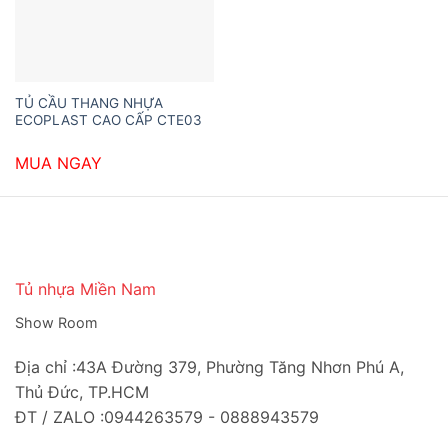
TỦ CẦU THANG NHỰA
ECOPLAST CAO CẤP CTE03
MUA NGAY
Tủ nhựa Miền Nam
Show Room
Địa chỉ :43A Đường 379, Phường Tăng Nhơn Phú A,
Thủ Đức, TP.HCM
ĐT / ZALO :0944263579 - 0888943579