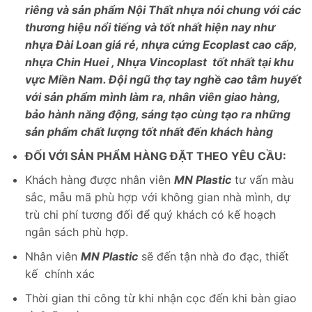
riêng và sản phẩm Nội Thất nhựa nói chung với các
thương hiệu nổi tiếng và tốt nhất hiện nay như
nhựa Đài Loan giá rẻ, nhựa cứng Ecoplast cao cấp,
nhựa Chin Huei , Nhựa Vincoplast tốt nhất tại khu
vực Miền Nam. Đội ngũ thợ tay nghề cao tâm huyết
với sản phẩm mình làm ra, nhân viên giao hàng,
bảo hành năng động, sáng tạo cùng tạo ra những
sản phẩm chất lượng tốt nhất đến khách hàng
ĐỐI VỚI SẢN PHẨM HÀNG ĐẶT THEO YÊU CẦU:
Khách hàng được nhân viên
MN Plastic
tư vấn màu
sắc, mẫu mã phù hợp với không gian nhà mình, dự
trù chi phí tương đối để quý khách có kế hoạch
ngân sách phù hợp.
Nhân viên
MN Plastic
sẽ đến tận nhà đo đạc, thiết
kế chính xác
Thời gian thi công từ khi nhận cọc đến khi bàn giao