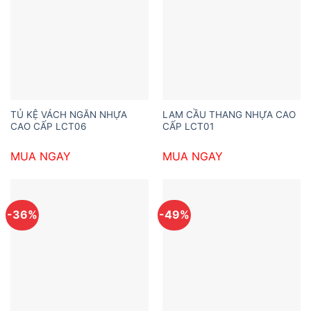
TỦ KỆ VÁCH NGĂN NHỰA
LAM CẦU THANG NHỰA CAO
CAO CẤP LCT06
CẤP LCT01
MUA NGAY
MUA NGAY
-36%
-49%