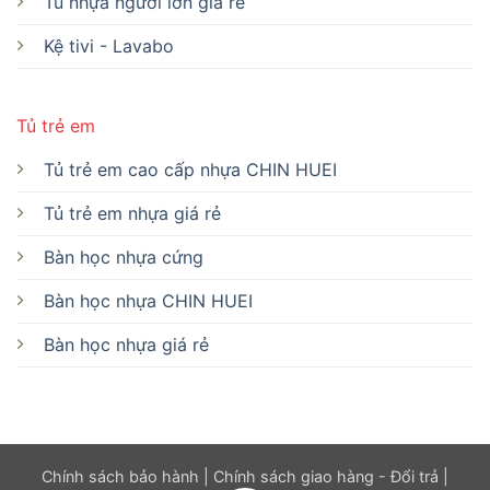
Tủ nhựa người lớn giá rẻ
Kệ tivi - Lavabo
Tủ trẻ em
Tủ trẻ em cao cấp nhựa CHIN HUEI
Tủ trẻ em nhựa giá rẻ
Bàn học nhựa cứng
Bàn học nhựa CHIN HUEI
Bàn học nhựa giá rẻ
Chính sách bảo hành
|
Chính sách giao hàng - Đổi trả
|