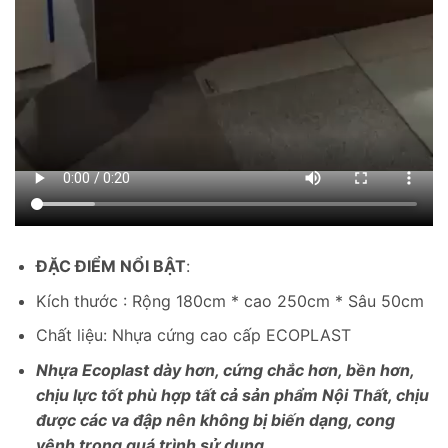
ĐẶC ĐIỂM NỔI BẬT
:
Kích thước : Rộng 180cm * cao 250cm * Sâu 50cm
Chất liệu: Nhựa cứng cao cấp ECOPLAST
Nhựa Ecoplast dày hơn, cứng chắc hơn, bền hơn,
chịu lực tốt phù hợp tất cả sản phẩm Nội Thất, chịu
được các va đập nên không bị biến dạng, cong
vênh trong quá trình sử dụng