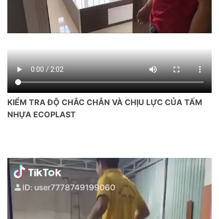
KIỂM TRA ĐỘ CHẮC CHẮN VÀ CHỊU LỰC CỦA TẤM
NHỰA ECOPLAST