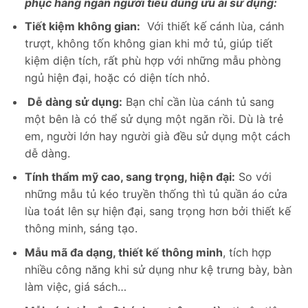
phục hàng ngàn người tiêu dùng ưu ái sử dụng:
Tiết kiệm không gian:
Với thiết kế cánh lùa, cánh
trượt, không tốn không gian khi mở tủ, giúp tiết
kiệm diện tích, rất phù hợp với những mẫu phòng
ngủ hiện đại, hoặc có diện tích nhỏ.
Dễ dàng sử dụng:
Bạn chỉ cần lùa cánh tủ sang
một bên là có thể sử dụng một ngăn rồi. Dù là trẻ
em, người lớn hay người già đều sử dụng một cách
dễ dàng.
Tính thẩm mỹ cao, sang trọng, hiện đại:
So với
những mẫu tủ kéo truyền thống thì tủ quần áo cửa
lùa toát lên sự hiện đại, sang trọng hơn bởi thiết kế
thông minh, sáng tạo.
Mẫu mã đa dạng, thiết kế thông minh
, tích hợp
nhiều công năng khi sử dụng như kệ trưng bày, bàn
làm việc, giá sách…