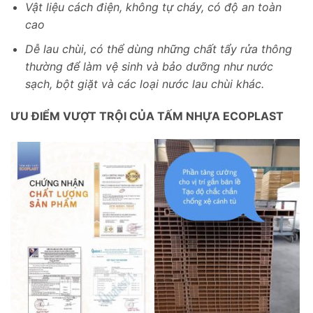
Vật liệu cách điện, không tự cháy, có độ an toàn
cao
Dễ lau chùi, có thể dùng những chất tẩy rửa thông
thường để làm vệ sinh và bảo dưỡng như nước
sạch, bột giặt và các loại nước lau chùi khác.
ƯU ĐIỂM VƯỢT TRỘI CỦA TẤM NHỰA ECOPLAST