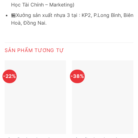
Học Tài Chính – Marketing)
🏪Xưởng sản xuất nhựa 3 tại : KP2, P.Long Bình, Biên
Hoà, Đồng Nai.
SẢN PHẨM TƯƠNG TỰ
-22%
-38%