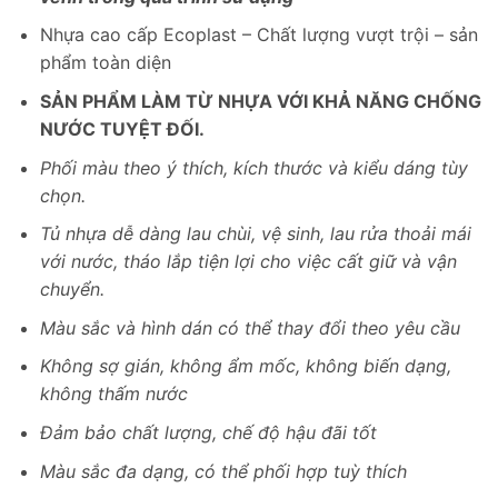
Nhựa cao cấp Ecoplast – Chất lượng vượt trội – sản
phẩm toàn diện
SẢN PHẨM LÀM TỪ NHỰA VỚI KHẢ NĂNG CHỐNG
NƯỚC TUYỆT ĐỐI.
Phối màu theo ý thích, kích thước và kiểu dáng tùy
chọn.
Tủ nhựa dễ dàng lau chùi, vệ sinh, lau rửa thoải mái
với nước, tháo lắp tiện lợi cho việc cất giữ và vận
chuyển.
Màu sắc và hình dán có thể thay đổi theo yêu cầu
Không sợ gián, không ẩm mốc, không biến dạng,
không thấm nước
Đảm bảo chất lượng, chế độ hậu đãi tốt
Màu sắc đa dạng, có thể phối hợp tuỳ thích