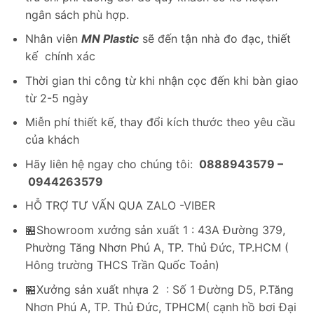
ngân sách phù hợp.
Nhân viên
MN Plastic
sẽ đến tận nhà đo đạc, thiết
kế chính xác
Thời gian thi công từ khi nhận cọc đến khi bàn giao
từ 2-5 ngày
Miễn phí thiết kế, thay đổi kích thước theo yêu cầu
của khách
Hãy liên hệ ngay cho chúng tôi:
0888943579 –
0944263579
HỖ TRỢ TƯ VẤN QUA ZALO -VIBER
🏪Showroom xưởng sản xuất 1 : 43A Đường 379,
Phường Tăng Nhơn Phú A, TP. Thủ Đức, TP.HCM (
Hông trường THCS Trần Quốc Toản)
🏪Xưởng sản xuất nhựa 2 : Số 1 Đường D5, P.Tăng
Nhơn Phú A, TP. Thủ Đức, TPHCM( cạnh hồ bơi Đại