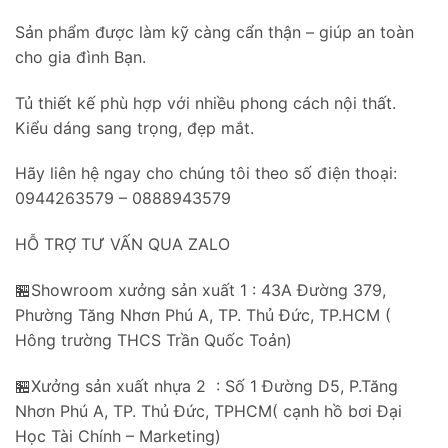
Sản phẩm được làm kỹ càng cẩn thận – giúp an toàn
cho gia đình Bạn.
Tủ thiết kế phù hợp với nhiều phong cách nội thất.
Kiểu dáng sang trọng, đẹp mắt.
Hãy liên hệ ngay cho chúng tôi theo số điện thoại:
0944263579 – 0888943579
HỖ TRỢ TƯ VẤN QUA ZALO
🏪Showroom xưởng sản xuất 1 : 43A Đường 379,
Phường Tăng Nhơn Phú A, TP. Thủ Đức, TP.HCM (
Hông trường THCS Trần Quốc Toản)
🏪Xưởng sản xuất nhựa 2 : Số 1 Đường D5, P.Tăng
Nhơn Phú A, TP. Thủ Đức, TPHCM( cạnh hồ bơi Đại
Học Tài Chính – Marketing)