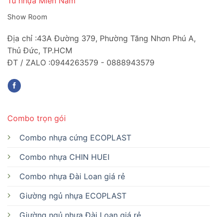
Tủ nhựa Miền Nam
Show Room
Địa chỉ :43A Đường 379, Phường Tăng Nhơn Phú A,
Thủ Đức, TP.HCM
ĐT / ZALO :0944263579 - 0888943579
Combo trọn gói
Combo nhựa cứng ECOPLAST
Combo nhựa CHIN HUEI
Combo nhựa Đài Loan giá rẻ
Giường ngủ nhựa ECOPLAST
Giường ngủ nhựa Đài Loan giá rẻ