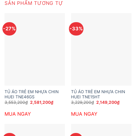
SẢN PHẨM TƯƠNG TỰ
-27%
-33%
TỦ ÁO TRẺ EM NHỰA CHIN
TỦ ÁO TRẺ EM NHỰA CHIN
HUEI TNE46GS
HUEI TNE15HT
Giá
Giá
Giá
Giá
3,553,200
₫
2,581,200
₫
3,229,200
₫
2,149,200
₫
gốc
hiện
gốc
hiện
là:
tại
là:
tại
MUA NGAY
MUA NGAY
3,553,200₫.
là:
3,229,200₫.
là:
2,581,200₫.
2,149,2