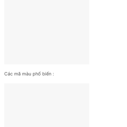
Các mã màu phổ biến :