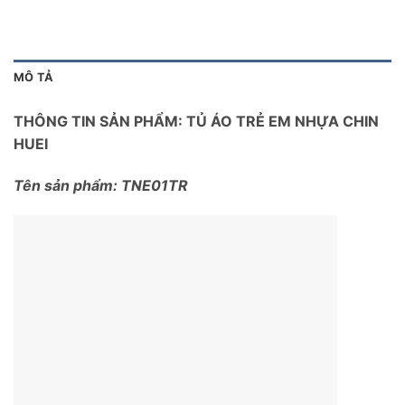
MÔ TẢ
THÔNG TIN SẢN PHẨM: TỦ ÁO TRẺ EM NHỰA CHIN
HUEI
Tên sản phẩm: TNE01TR