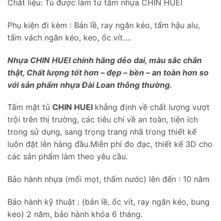
Chất liệu: Tủ được làm từ tấm nhựa CHIN HUEI
Phụ kiện đi kèm : Bản lề, ray ngăn kéo, tấm hậu alu,
tấm vách ngăn kéo, keo, ốc vít….
Nhựa CHIN HUEI chính hãng dẻo dai, màu sắc chân
thật, Chất lượng tốt hơn – đẹp – bền – an toàn hơn so
với sản phẩm nhựa Đài Loan thông thường.
Tấm mặt tủ
CHIN HUEI
khẳng định về chất lượng vượt
trội trên thị trường, các tiêu chí về an toàn, tiện ích
trong sử dụng, sang trọng trang nhã trong thiết kế
luôn đặt lên hàng đầu.Miễn phí đo đạc, thiết kế 3D cho
các sản phẩm làm theo yêu cầu.
Bảo hành nhựa (mối mọt, thấm nước) lên đến : 10 năm
Bảo hành kỹ thuật : (bản lề, ốc vít, ray ngăn kéo, bung
keo) 2 năm, bảo hành khóa 6 tháng.