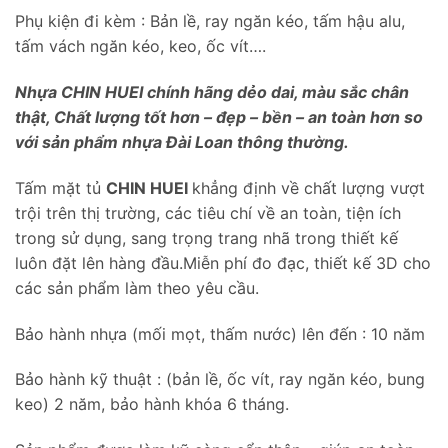
Phụ kiện đi kèm : Bản lề, ray ngăn kéo, tấm hậu alu,
tấm vách ngăn kéo, keo, ốc vít….
Nhựa CHIN HUEI chính hãng dẻo dai, màu sắc chân
thật, Chất lượng tốt hơn – đẹp – bền – an toàn hơn so
với sản phẩm nhựa Đài Loan thông thường.
Tấm mặt tủ
CHIN HUEI
khẳng định về chất lượng vượt
trội trên thị trường, các tiêu chí về an toàn, tiện ích
trong sử dụng, sang trọng trang nhã trong thiết kế
luôn đặt lên hàng đầu.Miễn phí đo đạc, thiết kế 3D cho
các sản phẩm làm theo yêu cầu.
Bảo hành nhựa (mối mọt, thấm nước) lên đến : 10 năm
Bảo hành kỹ thuật : (bản lề, ốc vít, ray ngăn kéo, bung
keo) 2 năm, bảo hành khóa 6 tháng.