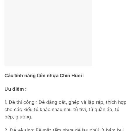
Các tính năng tấm nhựa Chin Huei :
Ưu điểm :
1. Dễ thi công : Dễ dàng cắt, ghép và lắp ráp, thích hợp
cho các kiểu tủ khác nhau như tủ tivi, tủ quần áo, tủ
bếp, giường.
2. Dễ vệ sinh: Bề mặt tấm nhựa dễ lau chùi, ít bám bụi,