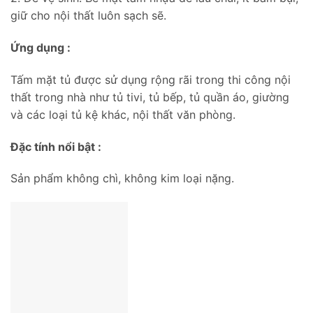
giữ cho nội thất luôn sạch sẽ.
Ứng dụng :
Tấm mặt tủ được sử dụng rộng rãi trong thi công nội
thất trong nhà như tủ tivi, tủ bếp, tủ quần áo, giường
và các loại tủ kệ khác, nội thất văn phòng.
Đặc tính nổi bật :
Sản phẩm không chì, không kim loại nặng.