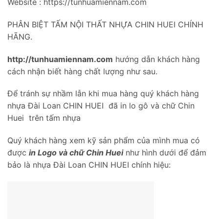
Website : https://tunhuamiennam.com
PHÂN BIỆT TẤM NỘI THẤT NHỰA CHIN HUEI CHÍNH
HÃNG.
http://tunhuamiennam.com
hướng dẫn khách hàng
cách nhận biết hàng chất lượng như sau.
Để tránh sự nhầm lẫn khi mua hàng quý khách hàng
nhựa Đài Loan CHIN HUEI đã in lo gô và chữ Chin
Huei trên tấm nhựa
Quý khách hàng xem kỹ sản phẩm của mình mua có
được
in Logo và chữ Chin Huei
như hình dưới để đảm
bảo là nhựa Đài Loan CHIN HUEI chính hiệu: