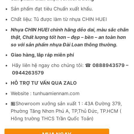
2,650,000₫.
Sản phẩm đạt tiêu Chuẩn xuất khẩu.
Chất liệu: Tủ được làm từ nhựa CHIN HUEI
Nhựa CHIN HUEI chính hãng dẻo dai, màu sắc chân
thật, Chất lượng tốt hơn – đẹp – bền – an toàn hơn
so với sản phẩm nhựa Đài Loan thông thường.
Giao hàng, lắp ráp miễn phí
Hãy liên hệ ngay cho chúng tôi: ☎
0888943579 –
0944263579
HỖ TRỢ TƯ VẤN QUA ZALO
Website : tunhuamiennam.com
🏪Showroom xưởng sản xuất 1 : 43A Đường 379,
Phường Tăng Nhơn Phú A, TP,Thủ Đức, TP.HCM (
Hông trường THCS Trần Quốc Toản)