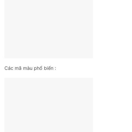
Các mã màu phổ biến :