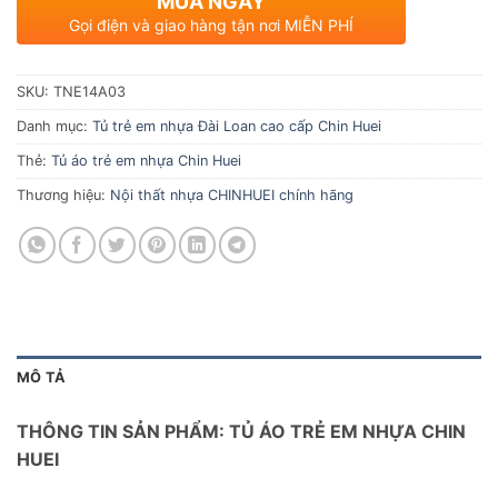
MUA NGAY
Gọi điện và giao hàng tận nơi MIỄN PHÍ
SKU:
TNE14A03
Danh mục:
Tủ trẻ em nhựa Đài Loan cao cấp Chin Huei
Thẻ:
Tủ áo trẻ em nhựa Chin Huei
Thương hiệu:
Nội thất nhựa CHINHUEI chính hãng
MÔ TẢ
THÔNG TIN SẢN PHẨM: TỦ ÁO TRẺ EM NHỰA CHIN
HUEI