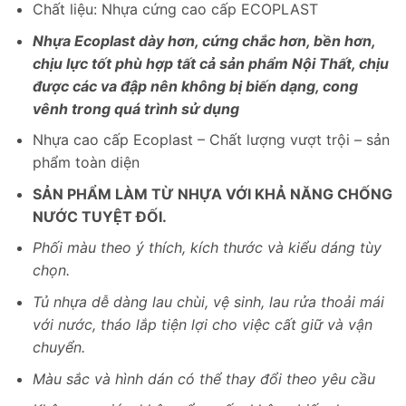
Chất liệu: Nhựa cứng cao cấp ECOPLAST
Nhựa Ecoplast dày hơn, cứng chắc hơn, bền hơn,
chịu lực tốt phù hợp tất cả sản phẩm Nội Thất, chịu
được các va đập nên không bị biến dạng, cong
vênh trong quá trình sử dụng
Nhựa cao cấp Ecoplast – Chất lượng vượt trội – sản
phẩm toàn diện
SẢN PHẨM LÀM TỪ NHỰA VỚI KHẢ NĂNG CHỐNG
NƯỚC TUYỆT ĐỐI.
Phối màu theo ý thích, kích thước và kiểu dáng tùy
chọn.
Tủ nhựa dễ dàng lau chùi, vệ sinh, lau rửa thoải mái
với nước, tháo lắp tiện lợi cho việc cất giữ và vận
chuyển.
Màu sắc và hình dán có thể thay đổi theo yêu cầu