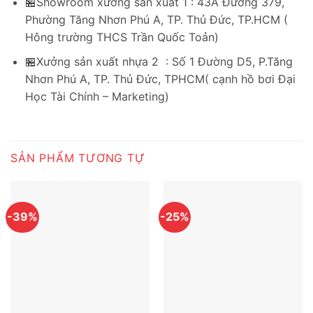
🏪Showroom xưởng sản xuất 1 : 43A Đường 379,
Phường Tăng Nhơn Phú A, TP. Thủ Đức, TP.HCM (
Hông trường THCS Trần Quốc Toản)
🏪Xưởng sản xuất nhựa 2 : Số 1 Đường D5, P.Tăng
Nhơn Phú A, TP. Thủ Đức, TPHCM( cạnh hồ bơi Đại
Học Tài Chính – Marketing)
SẢN PHẨM TƯƠNG TỰ
-39%
-25%