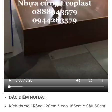
ĐẶC ĐIỂM NỔI BẬT
:
Kích thước : Rộng 120cm * cao 185cm * Sâu 50cm