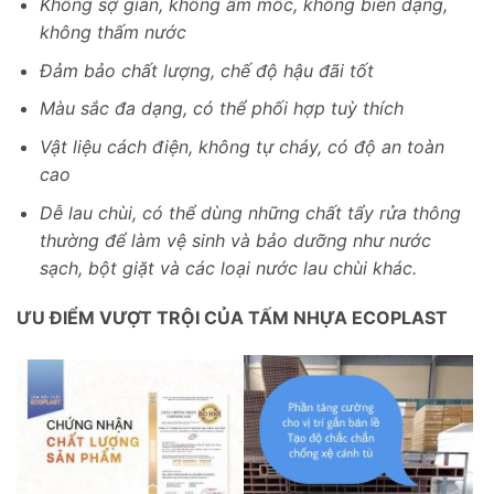
Không sợ gián, không ẩm mốc, không biến dạng,
không thấm nước
Đảm bảo chất lượng, chế độ hậu đãi tốt
Màu sắc đa dạng, có thể phối hợp tuỳ thích
Vật liệu cách điện, không tự cháy, có độ an toàn
cao
Dễ lau chùi, có thể dùng những chất tẩy rửa thông
thường để làm vệ sinh và bảo dưỡng như nước
sạch, bột giặt và các loại nước lau chùi khác.
ƯU ĐIỂM VƯỢT TRỘI CỦA TẤM NHỰA ECOPLAST