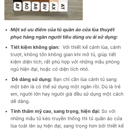
Một số ưu điểm của tủ quần áo cửa lùa thuyết
phục hàng ngàn người tiêu dùng ưu ái sử dụng:
Tiết kiệm không gian:
Với thiết kế cánh lùa, cánh
trượt, không tốn không gian khi mở tủ, giúp tiết
kiệm diện tích, rất phù hợp với những mẫu phòng
ngủ hiện đại, hoặc có diện tích nhỏ.
Dễ dàng sử dụng:
Bạn chỉ cần lùa cánh tủ sang
một bên là có thể sử dụng một ngăn rồi. Dù là trẻ
em, người lớn hay người già đều sử dụng một cách
dễ dàng.
Tính thẩm mỹ cao, sang trọng, hiện đại:
So với
những mẫu tủ kéo truyền thống thì tủ quần áo cửa
lùa toát lên sự hiện đại, sang trọng hơn bởi thiết kế