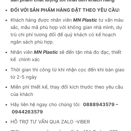
ĐỐI VỚI SẢN PHẨM HÀNG ĐẶT THEO YÊU CẦU:
Khách hàng được nhân viên
MN Plastic
tư vấn màu
sắc, mẫu mã phù hợp với không gian nhà mình, dự
trù chi phí tương đối để quý khách có kế hoạch
ngân sách phù hợp.
Nhân viên
MN Plastic
sẽ đến tận nhà đo đạc, thiết
kế chính xác
Thời gian thi công từ khi nhận cọc đến khi bàn giao
từ 2-5 ngày
Miễn phí thiết kế, thay đổi kích thước theo yêu cầu
của khách
Hãy liên hệ ngay cho chúng tôi:
0888943579 –
0944263579
HỖ TRỢ TƯ VẤN QUA ZALO -VIBER