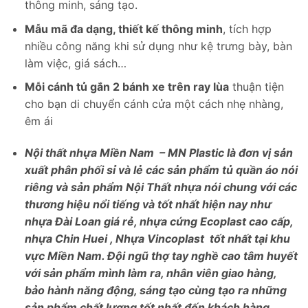
thông minh, sáng tạo.
Mẫu mã đa dạng, thiết kế thông minh
, tích hợp
nhiều công năng khi sử dụng như kệ trưng bày, bàn
làm việc, giá sách…
Mỗi cánh tủ gắn 2 bánh xe trên ray lùa
thuận tiện
cho bạn di chuyển cánh cửa một cách nhẹ nhàng,
êm ái
Nội thất nhựa Miền Nam – MN Plastic là đơn vị sản
xuất phân phối sỉ và lẻ các sản phẩm tủ quần áo nói
riêng và sản phẩm Nội Thất nhựa nói chung với các
thương hiệu nổi tiếng và tốt nhất hiện nay như
nhựa Đài Loan giá rẻ, nhựa cứng Ecoplast cao cấp,
nhựa Chin Huei , Nhựa Vincoplast tốt nhất tại khu
vực Miền Nam. Đội ngũ thợ tay nghề cao tâm huyết
với sản phẩm mình làm ra, nhân viên giao hàng,
bảo hành năng động, sáng tạo cùng tạo ra những
sản phẩm chất lượng tốt nhất đến khách hàng