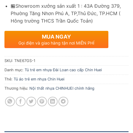
🏪Showroom xưởng sản xuất 1 : 43A Đường 379,
Phường Tăng Nhơn Phú A, TP,Thủ Đức, TP.HCM (
Hông trường THCS Trần Quốc Toản)
MUA NGAY
Gọi điện và giao hàng tận nơi MIỄN PHÍ
SKU:
TNE67GS-1
Danh mục:
Tủ trẻ em nhựa Đài Loan cao cấp Chin Huei
Thẻ:
Tủ áo trẻ em nhựa Chin Huei
Thương hiệu:
Nội thất nhựa CHINHUEI chính hãng