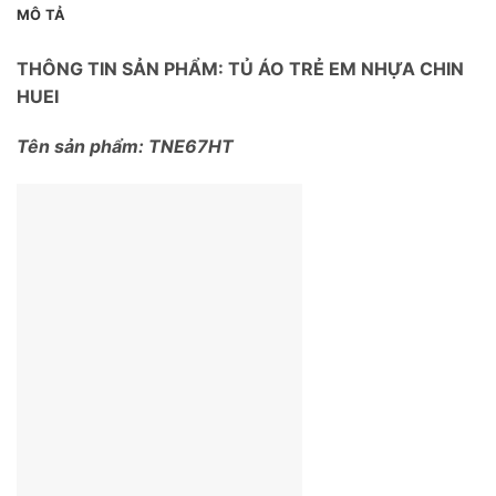
MÔ TẢ
THÔNG TIN SẢN PHẨM: TỦ ÁO TRẺ EM NHỰA CHIN
HUEI
Tên sản phẩm: TNE67HT