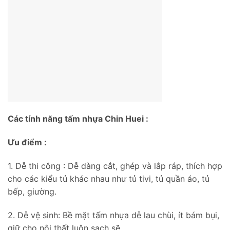
Các tính năng tấm nhựa Chin Huei :
Ưu điểm :
1. Dễ thi công : Dễ dàng cắt, ghép và lắp ráp, thích hợp
cho các kiểu tủ khác nhau như tủ tivi, tủ quần áo, tủ
bếp, giường.
2. Dễ vệ sinh: Bề mặt tấm nhựa dễ lau chùi, ít bám bụi,
giữ cho nội thất luôn sạch sẽ.