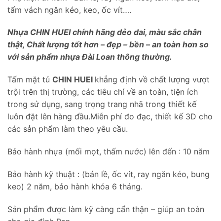
tấm vách ngăn kéo, keo, ốc vít….
Nhựa CHIN HUEI chính hãng dẻo dai, màu sắc chân
thật, Chất lượng tốt hơn – đẹp – bền – an toàn hơn so
với sản phẩm nhựa Đài Loan thông thường.
Tấm mặt tủ
CHIN HUEI
khẳng định về chất lượng vượt
trội trên thị trường, các tiêu chí về an toàn, tiện ích
trong sử dụng, sang trọng trang nhã trong thiết kế
luôn đặt lên hàng đầu.Miễn phí đo đạc, thiết kế 3D cho
các sản phẩm làm theo yêu cầu.
Bảo hành nhựa (mối mọt, thấm nước) lên đến : 10 năm
Bảo hành kỹ thuật : (bản lề, ốc vít, ray ngăn kéo, bung
keo) 2 năm, bảo hành khóa 6 tháng.
Sản phẩm được làm kỹ càng cẩn thận – giúp an toàn