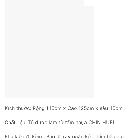
Kích thước: Rộng 145cm x Cao 125cm x sâu 45cm
Chất liệu: Tủ được làm từ tấm nhựa CHIN HUEI
Phụ kiện đi kèm : Bản lề, ray ngăn kéo, tấm hậu alu,