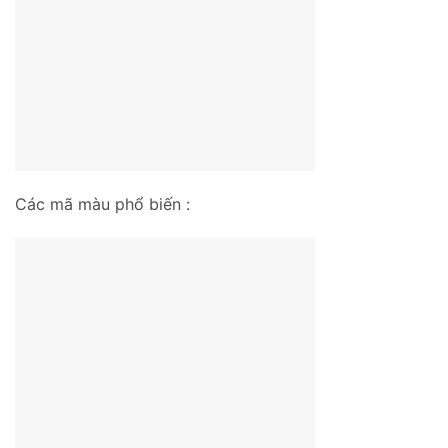
Các mã màu phổ biến :