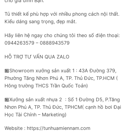
cho gia đình Bạn.
Tủ thiết kế phù hợp với nhiều phong cách nội thất.
Kiểu dáng sang trọng, đẹp mắt.
Hãy liên hệ ngay cho chúng tôi theo số điện thoại:
0944263579 – 0888943579
HỖ TRỢ TƯ VẤN QUA ZALO
🏪Showroom xưởng sản xuất 1 : 43A Đường 379,
Phường Tăng Nhơn Phú A, TP. Thủ Đức, TP.HCM (
Hông trường THCS Trần Quốc Toản)
🏪Xưởng sản xuất nhựa 2 : Số 1 Đường D5, P.Tăng
Nhơn Phú A, TP. Thủ Đức, TPHCM( cạnh hồ bơi Đại
Học Tài Chính – Marketing)
Website : https://tunhuamiennam.com