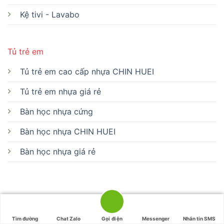
Kệ tivi - Lavabo
Tủ trẻ em
Tủ trẻ em cao cấp nhựa CHIN HUEI
Tủ trẻ em nhựa giá rẻ
Bàn học nhựa cứng
Bàn học nhựa CHIN HUEI
Bàn học nhựa giá rẻ
Chính sách bảo hành
|
Chính sách giao hàng - Đổi trả
|
Tìm đường
Chat Zalo
Gọi điện
Messenger
Nhắn tin SMS
Quyền riêng tư