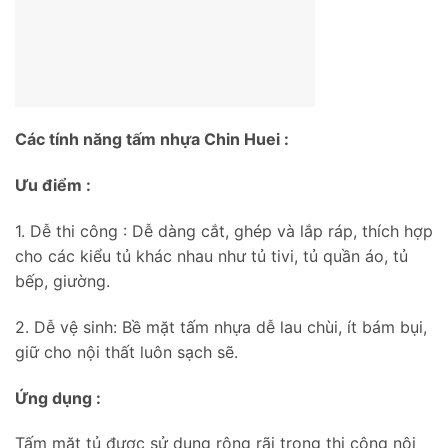
Các tính năng tấm nhựa Chin Huei :
Ưu điểm :
1. Dễ thi công : Dễ dàng cắt, ghép và lắp ráp, thích hợp
cho các kiểu tủ khác nhau như tủ tivi, tủ quần áo, tủ
bếp, giường.
2. Dễ vệ sinh: Bề mặt tấm nhựa dễ lau chùi, ít bám bụi,
giữ cho nội thất luôn sạch sẽ.
Ứng dụng :
Tấm mặt tủ được sử dụng rộng rãi trong thi công nội