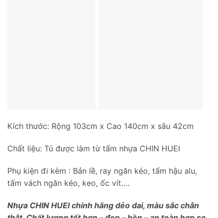
Kích thước: Rộng 103cm x Cao 140cm x sâu 42cm
Chất liệu: Tủ được làm từ tấm nhựa CHIN HUEI
Phụ kiện đi kèm : Bản lề, ray ngăn kéo, tấm hậu alu,
tấm vách ngăn kéo, keo, ốc vít….
Nhựa CHIN HUEI chính hãng dẻo dai, màu sắc chân
thật, Chất lượng tốt hơn – đẹp – bền – an toàn hơn so