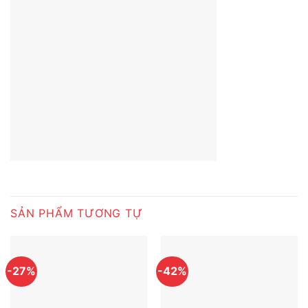
SẢN PHẨM TƯƠNG TỰ
-27%
-42%