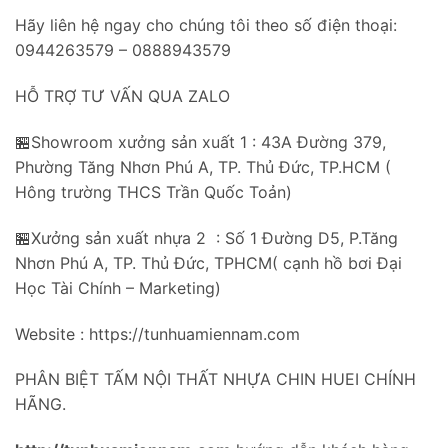
Hãy liên hệ ngay cho chúng tôi theo số điện thoại:
0944263579 – 0888943579
HỖ TRỢ TƯ VẤN QUA ZALO
🏪Showroom xưởng sản xuất 1 : 43A Đường 379,
Phường Tăng Nhơn Phú A, TP. Thủ Đức, TP.HCM (
Hông trường THCS Trần Quốc Toản)
🏪Xưởng sản xuất nhựa 2 : Số 1 Đường D5, P.Tăng
Nhơn Phú A, TP. Thủ Đức, TPHCM( cạnh hồ bơi Đại
Học Tài Chính – Marketing)
Website : https://tunhuamiennam.com
PHÂN BIỆT TẤM NỘI THẤT NHỰA CHIN HUEI CHÍNH
HÃNG.