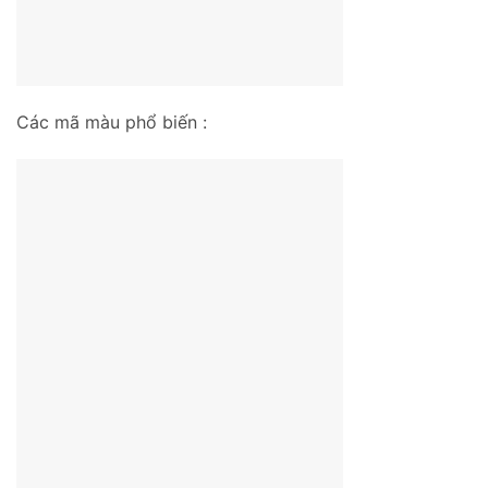
Các mã màu phổ biến :