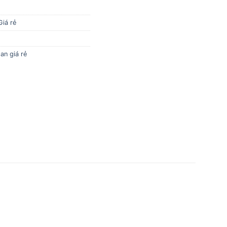
Giá rẻ
an giá rẻ