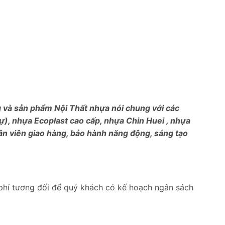
ng và sản phẩm Nội Thất nhựa nói chung với các
), nhựa Ecoplast cao cấp, nhựa Chin Huei , nhựa
ân viên giao hàng, bảo hành năng động, sáng tạo
phí tương đối để quý khách có kế hoạch ngân sách