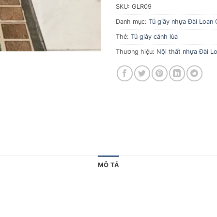
SKU:
GLR09
Danh mục:
Tủ giầy nhựa Đài Loan 
Thẻ:
Tủ giày cánh lùa
Thương hiệu:
Nội thất nhựa Đài Lo
MÔ TẢ