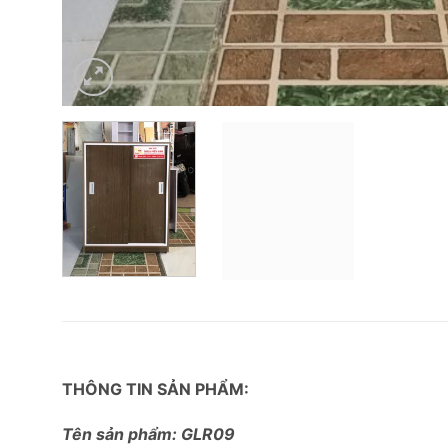
THÔNG TIN SẢN PHẨM:
Tên sản phẩm: GLR09