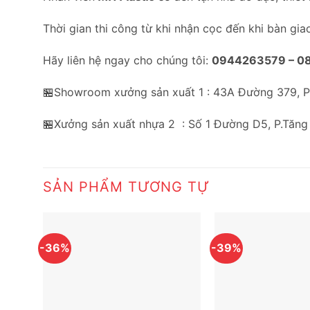
Thời gian thi công từ khi nhận cọc đến khi bàn gia
Hãy liên hệ ngay cho chúng tôi:
0944263579 –
0
🏪Showroom xưởng sản xuất 1 : 43A Đường 379, 
🏪Xưởng sản xuất nhựa 2 : Số 1 Đường D5, P.Tăng
SẢN PHẨM TƯƠNG TỰ
-36%
-39%