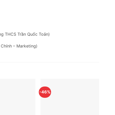
ờng THCS Trần Quốc Toản)
 Chính – Marketing)
-46%