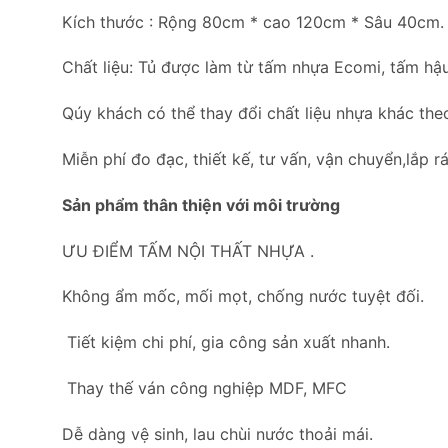
Kích thước : Rộng 80cm * cao 120cm * Sâu 40cm.
Chất liệu: Tủ được làm từ tấm nhựa Ecomi, tấm hậu
Qúy khách có thể thay đổi chất liệu nhựa khác the
Miễn phí đo đạc, thiết kế, tư vấn, vận chuyển,lắp rá
Sản phẩm thân thiện với môi trường
ƯU ĐIỂM TẤM NỘI THẤT NHỰA .
Không ẩm mốc, mối mọt, chống nước tuyệt đối.
Tiết kiệm chi phí, gia công sản xuất nhanh.
Thay thế ván công nghiệp MDF, MFC
Dễ dàng vệ sinh, lau chùi nước thoải mái.