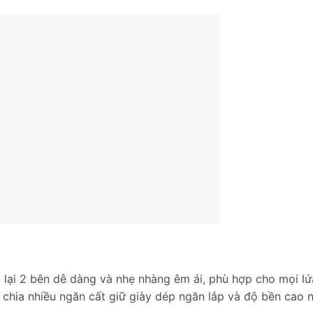
a lại 2 bên dễ dàng và nhẹ nhàng êm ái, phù hợp cho mọi lứ
chia nhiều ngăn cất giữ giày dép ngăn lắp và độ bền cao n