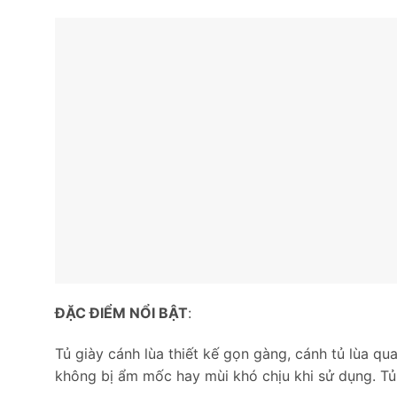
ĐẶC ĐIỂM NỔI BẬT
:
Tủ giày cánh lùa thiết kế gọn gàng, cánh tủ lùa qu
không bị ẩm mốc hay mùi khó chịu khi sử dụng. Tủ 