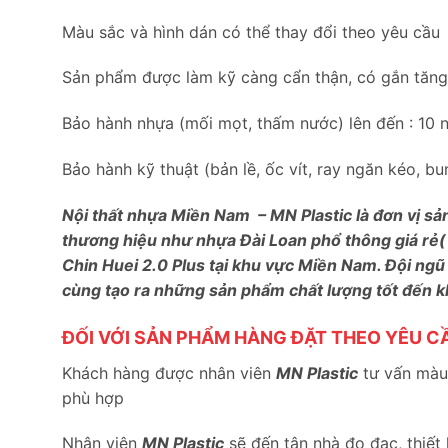
Màu sắc và hình dán có thể thay đổi theo yêu cầu
Sản phẩm được làm kỹ càng cẩn thận, có gắn tăng c
Bảo hành nhựa (mối mọt, thấm nước) lên đến : 10 
Bảo hành kỹ thuật (bản lề, ốc vít, ray ngăn kéo, 
Nội thất nhựa Miền Nam – MN Plastic là đơn vị sả
thương hiệu như nhựa Đài Loan phổ thông giá rẻ(
Chin Huei 2.0 Plus tại khu vực Miền Nam. Đội ngũ
cùng tạo ra những sản phẩm chất lượng tốt đến 
ĐỐI VỚI SẢN PHẨM HÀNG ĐẶT THEO YÊU C
Khách hàng được nhân viên
MN Plastic
tư vấn màu 
phù hợp
Nhân viên
MN Plastic
sẽ đến tận nhà đo đạc, thiết