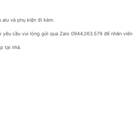
 alu và phụ kiện đi kèm.
o yêu cầu vui lòng gửi qua Zalo 0944.263.579 để nhân viên
p tại nhà.