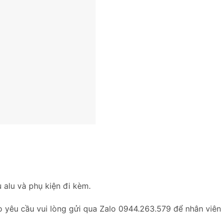
 alu và phụ kiện đi kèm.
o yêu cầu vui lòng gửi qua Zalo 0944.263.579 để nhân viên