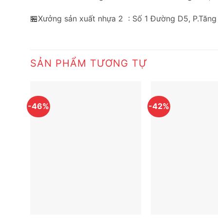
🏪Xưởng sản xuất nhựa 2 : Số 1 Đường D5, P.Tăng
SẢN PHẨM TƯƠNG TỰ
-46%
-42%