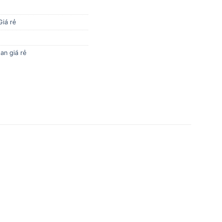
Giá rẻ
an giá rẻ