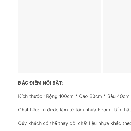
ĐẶC ĐIỂM NỔI BẬT
:
Kích thước : Rộng 100cm * Cao 80cm * Sâu 40cm
Chất liệu: Tủ được làm từ tấm nhựa Ecomi, tấm hậu
Qúy khách có thể thay đổi chất liệu nhựa khác the