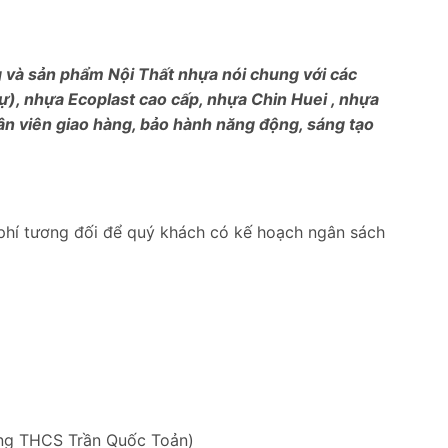
ng và sản phẩm Nội Thất nhựa nói chung với các
), nhựa Ecoplast cao cấp, nhựa Chin Huei , nhựa
ân viên giao hàng, bảo hành năng động, sáng tạo
phí tương đối để quý khách có kế hoạch ngân sách
ờng THCS Trần Quốc Toản)