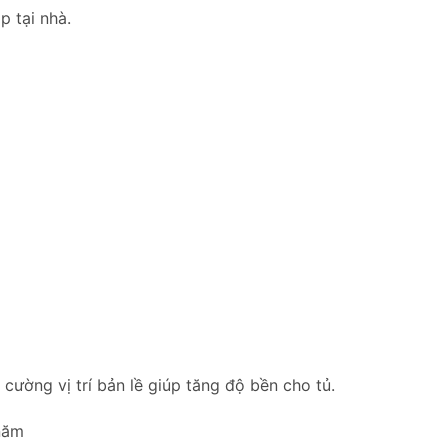
p tại nhà.
ường vị trí bản lề giúp tăng độ bền cho tủ.
năm