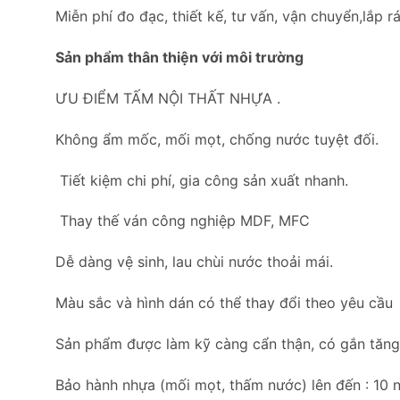
Miễn phí đo đạc, thiết kế, tư vấn, vận chuyển,lắp rá
Sản phẩm thân thiện với môi trường
ƯU ĐIỂM TẤM NỘI THẤT NHỰA .
Không ẩm mốc, mối mọt, chống nước tuyệt đối.
Tiết kiệm chi phí, gia công sản xuất nhanh.
Thay thế ván công nghiệp MDF, MFC
Dễ dàng vệ sinh, lau chùi nước thoải mái.
Màu sắc và hình dán có thể thay đổi theo yêu cầu
Sản phẩm được làm kỹ càng cẩn thận, có gắn tăng c
Bảo hành nhựa (mối mọt, thấm nước) lên đến : 10 