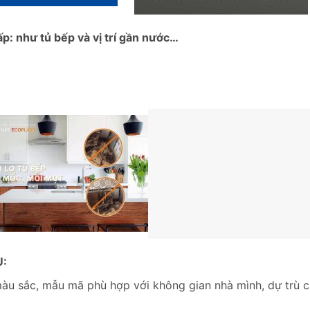
: như tủ bếp và vị trí gần nước…
U:
àu sắc, mẫu mã phù hợp với không gian nhà mình, dự trù c