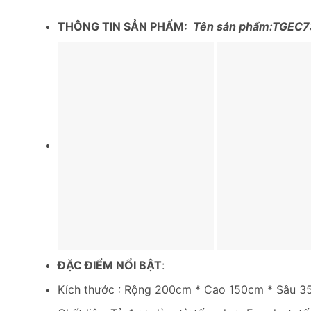
THÔNG TIN SẢN PHẨM:
Tên sản phẩm:TGEC7
ĐẶC ĐIỂM NỔI BẬT
:
Kích thước : Rộng 200cm * Cao 150cm * Sâu 