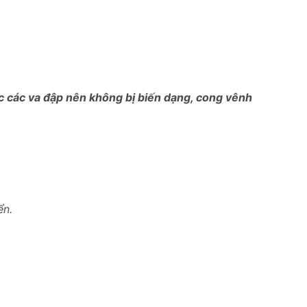
ợc các va đập nên không bị biến dạng, cong vênh
ển.