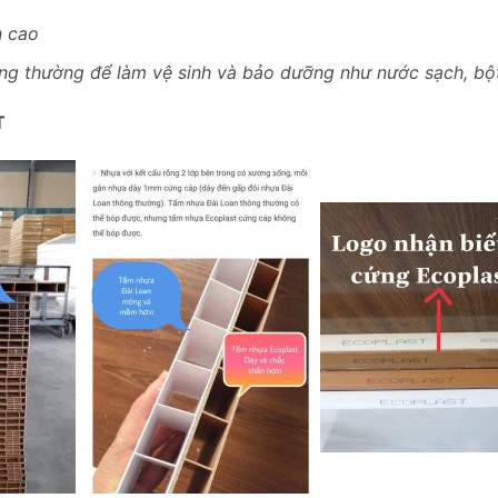
n cao
ông thường để làm vệ sinh và bảo dưỡng như nước sạch, bột 
T