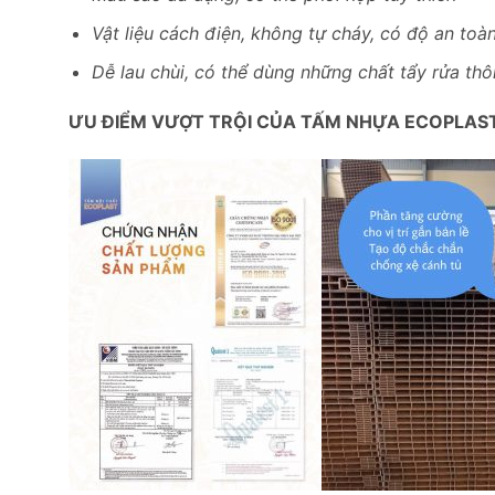
Vật liệu cách điện, không tự cháy, có độ an toà
Dễ lau chùi, có thể dùng những chất tẩy rửa th
ƯU ĐIỂM VƯỢT TRỘI CỦA TẤM NHỰA ECOPLAS