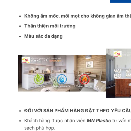
Không ẩm mốc, mối mọt cho không gian ẩm thấp
Thân thiện môi trường
Màu sắc đa dạng
ĐỐI VỚI SẢN PHẨM HÀNG ĐẶT THEO YÊU CẦ
Khách hàng được nhân viên
MN Plastic
tư vấn m
sách phù hợp.