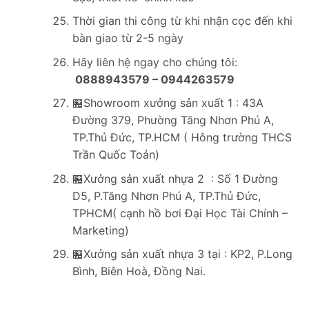
Thời gian thi công từ khi nhận cọc đến khi
bàn giao từ 2-5 ngày
Hãy liên hệ ngay cho chúng tôi:
0888943579 – 0944263579
🏪Showroom xưởng sản xuất 1 : 43A
Đường 379, Phường Tăng Nhơn Phú A,
TP.Thủ Đức, TP.HCM ( Hông trường THCS
Trần Quốc Toản)
🏪Xưởng sản xuất nhựa 2 : Số 1 Đường
D5, P.Tăng Nhơn Phú A, TP.Thủ Đức,
TPHCM( cạnh hồ bơi Đại Học Tài Chính –
Marketing)
🏪Xưởng sản xuất nhựa 3 tại : KP2, P.Long
Bình, Biên Hoà, Đồng Nai.