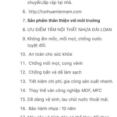
chuyển,lắp ráp tại nhà.
http://tunhuamiennam.com
Sản phẩm thân thiện với môi trường
ƯU ĐIỂM TẤM NỘI THẤT NHỰA ĐÀI LOAN
Không ẩm mốc, mối mọt, chống nước
tuyệt đối.
An toàn cho sức khỏe
Chống mối mọt, cong vênh
Chống bẩn và dễ làm sạch
Tiết kiệm chi phí, gia công sản xuất nhanh.
Thay thế ván công nghiệp MDF, MFC
Dễ dàng vệ sinh, lau chùi nước thoải mái.
Bảo hành nhựa : 10 năm