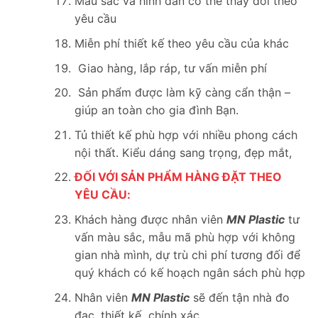
Màu sắc và hình dán có thể thay đổi theo
yêu cầu
Miễn phí thiết kế theo yêu cầu của khác
Giao hàng, lắp ráp, tư vấn miễn phí
Sản phẩm được làm kỹ càng cẩn thận –
giúp an toàn cho gia đình Bạn.
Tủ thiết kế phù hợp với nhiều phong cách
nội thất. Kiểu dáng sang trọng, đẹp mắt,
ĐỐI VỚI SẢN PHẨM HÀNG ĐẶT THEO
YÊU CẦU:
Khách hàng được nhân viên
MN Plastic
tư
vấn màu sắc, mẫu mã phù hợp với không
gian nhà mình, dự trù chi phí tương đối để
quý khách có kế hoạch ngân sách phù hợp
Nhân viên
MN Plastic
sẽ đến tận nhà đo
đạc, thiết kế chính xác