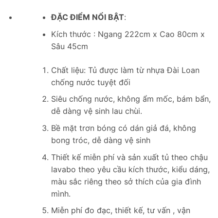
ĐẶC ĐIỂM NỔI BẬT
:
Kích thước : Ngang 222cm x Cao 80cm x
Sâu 45cm
Chất liệu: Tủ được làm từ nhựa Đài Loan
chống nước tuyệt đối
Siêu chống nước, không ẩm mốc, bám bẩn,
dễ dàng vệ sinh lau chùi.
Bề mặt trơn bóng có dán giả đá, không
bong tróc, dễ dàng vệ sinh
Thiết kế miễn phí và sản xuất tủ theo chậu
lavabo theo yêu cầu kích thước, kiểu dáng,
màu sắc riêng theo sở thích của gia đình
mình.
Miễn phí đo đạc, thiết kế, tư vấn , vận