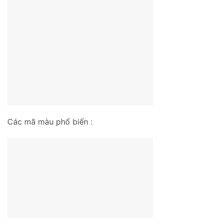
Các mã màu phổ biến :