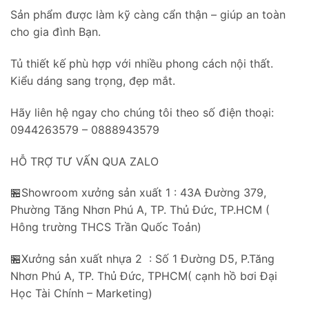
Sản phẩm được làm kỹ càng cẩn thận – giúp an toàn
cho gia đình Bạn.
Tủ thiết kế phù hợp với nhiều phong cách nội thất.
Kiểu dáng sang trọng, đẹp mắt.
Hãy liên hệ ngay cho chúng tôi theo số điện thoại:
0944263579 – 0888943579
HỖ TRỢ TƯ VẤN QUA ZALO
🏪Showroom xưởng sản xuất 1 : 43A Đường 379,
Phường Tăng Nhơn Phú A, TP. Thủ Đức, TP.HCM (
Hông trường THCS Trần Quốc Toản)
🏪Xưởng sản xuất nhựa 2 : Số 1 Đường D5, P.Tăng
Nhơn Phú A, TP. Thủ Đức, TPHCM( cạnh hồ bơi Đại
Học Tài Chính – Marketing)