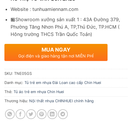
Website : tunhuamiennam.com
🏪Showroom xưởng sản xuất 1 : 43A Đường 379,
Phường Tăng Nhơn Phú A, TP,Thủ Đức, TP.HCM (
Hông trường THCS Trần Quốc Toản)
MUA NGAY
Gọi điện và giao hàng tận nơi MIỄN PHÍ
SKU:
TNE05GS
Danh mục:
Tủ trẻ em nhựa Đài Loan cao cấp Chin Huei
Thẻ:
Tủ áo trẻ em nhựa Chin Huei
Thương hiệu:
Nội thất nhựa CHINHUEI chính hãng