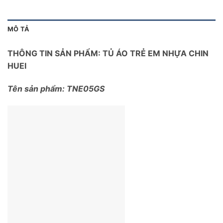
MÔ TẢ
THÔNG TIN SẢN PHẨM: TỦ ÁO TRẺ EM NHỰA CHIN
HUEI
Tên sản phẩm: TNE05GS