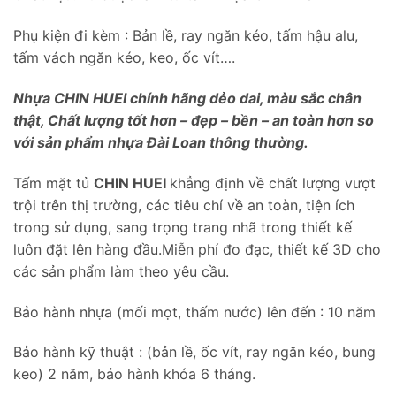
Phụ kiện đi kèm : Bản lề, ray ngăn kéo, tấm hậu alu,
tấm vách ngăn kéo, keo, ốc vít….
Nhựa CHIN HUEI chính hãng dẻo dai, màu sắc chân
thật, Chất lượng tốt hơn – đẹp – bền – an toàn hơn so
với sản phẩm nhựa Đài Loan thông thường.
Tấm mặt tủ
CHIN HUEI
khẳng định về chất lượng vượt
trội trên thị trường, các tiêu chí về an toàn, tiện ích
trong sử dụng, sang trọng trang nhã trong thiết kế
luôn đặt lên hàng đầu.Miễn phí đo đạc, thiết kế 3D cho
các sản phẩm làm theo yêu cầu.
Bảo hành nhựa (mối mọt, thấm nước) lên đến : 10 năm
Bảo hành kỹ thuật : (bản lề, ốc vít, ray ngăn kéo, bung
keo) 2 năm, bảo hành khóa 6 tháng.