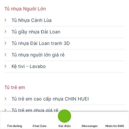
Tủ nhựa Người Lớn
Tủ Nhựa Cánh Lùa
Tủ giầy nhựa Đài Loan
Tủ nhựa Đài Loan tranh 3D
Tủ nhựa người lớn giá rẻ
Kệ tivi - Lavabo
Tủ trẻ em
Tủ trẻ em cao cấp nhựa CHIN HUEI
Tủ trẻ em nhựa giá rẻ
Bàn học nhựa cứng
Tìm đường
Chat Zalo
Gọi điện
Messenger
Nhắn tin SMS