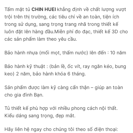
Tấm mặt tủ
CHIN HUEI
khẳng định về chất lượng vượt
trội trên thị trường, các tiêu chí về an toàn, tiện ích
trong sử dụng, sang trọng trang nhã trong thiết kế
luôn đặt lên hàng đầu.Miễn phí đo đạc, thiết kế 3D cho
các sản phẩm làm theo yêu cầu.
Bảo hành nhựa (mối mọt, thấm nước) lên đến : 10 năm
Bảo hành kỹ thuật : (bản lề, ốc vít, ray ngăn kéo, bung
keo) 2 năm, bảo hành khóa 6 tháng.
Sản phẩm được làm kỹ càng cẩn thận – giúp an toàn
cho gia đình Bạn.
Tủ thiết kế phù hợp với nhiều phong cách nội thất.
Kiểu dáng sang trọng, đẹp mắt.
Hãy liên hệ ngay cho chúng tôi theo số điện thoại: