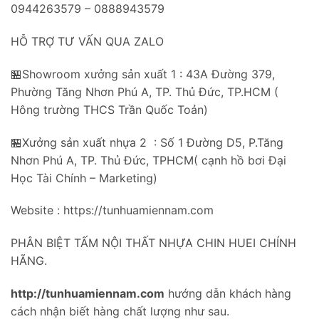
0944263579 – 0888943579
HỖ TRỢ TƯ VẤN QUA ZALO
🏪Showroom xưởng sản xuất 1 : 43A Đường 379,
Phường Tăng Nhơn Phú A, TP. Thủ Đức, TP.HCM (
Hông trường THCS Trần Quốc Toản)
🏪Xưởng sản xuất nhựa 2 : Số 1 Đường D5, P.Tăng
Nhơn Phú A, TP. Thủ Đức, TPHCM( cạnh hồ bơi Đại
Học Tài Chính – Marketing)
Website : https://tunhuamiennam.com
PHÂN BIỆT TẤM NỘI THẤT NHỰA CHIN HUEI CHÍNH
HÃNG.
http://tunhuamiennam.com
hướng dẫn khách hàng
cách nhận biết hàng chất lượng như sau.