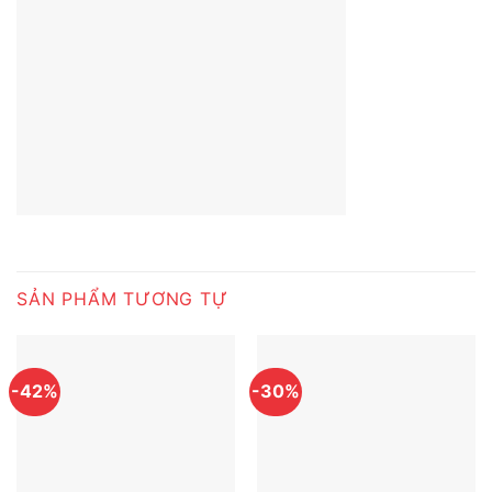
SẢN PHẨM TƯƠNG TỰ
-42%
-30%