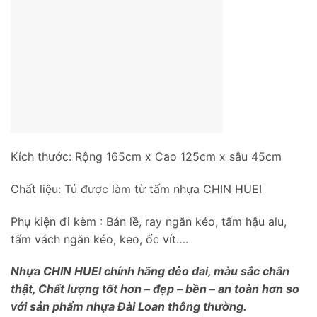
Kích thước: Rộng 165cm x Cao 125cm x sâu 45cm
Chất liệu: Tủ được làm từ tấm nhựa CHIN HUEI
Phụ kiện đi kèm : Bản lề, ray ngăn kéo, tấm hậu alu,
tấm vách ngăn kéo, keo, ốc vít….
Nhựa CHIN HUEI chính hãng dẻo dai, màu sắc chân
thật, Chất lượng tốt hơn – đẹp – bền – an toàn hơn so
với sản phẩm nhựa Đài Loan thông thường.