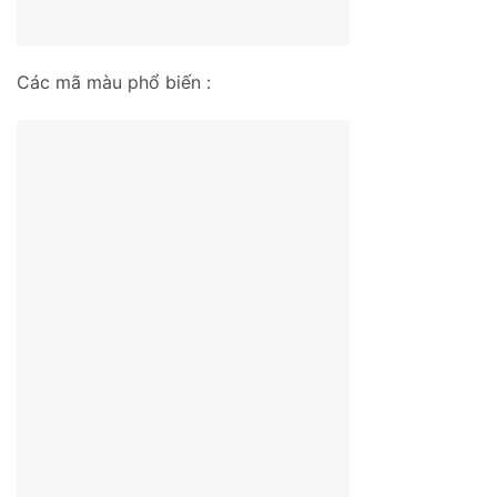
Các mã màu phổ biến :