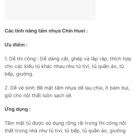
Các tính năng tấm nhựa Chin Huei :
Ưu điểm :
1. Dễ thi công : Dễ dàng cắt, ghép và lắp ráp, thích hợp
cho các kiểu tủ khác nhau như tủ tivi, tủ quần áo, tủ
bếp, giường.
2. Dễ vệ sinh: Bề mặt tấm nhựa dễ lau chùi, ít bám bụi,
giữ cho nội thất luôn sạch sẽ.
Ứng dụng :
Tấm mặt tủ được sử dụng rộng rãi trong thi công nội
thất trong nhà như tủ tivi, tủ bếp, tủ quần áo, giường