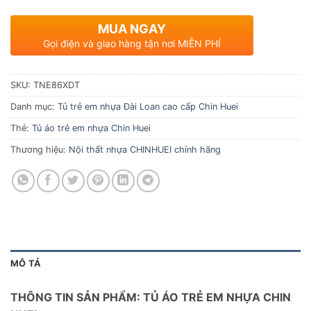
MUA NGAY
Gọi điện và giao hàng tận nơi MIỄN PHÍ
SKU:
TNE86XDT
Danh mục:
Tủ trẻ em nhựa Đài Loan cao cấp Chin Huei
Thẻ:
Tủ áo trẻ em nhựa Chin Huei
Thương hiệu:
Nội thất nhựa CHINHUEI chính hãng
MÔ TẢ
THÔNG TIN SẢN PHẨM: TỦ ÁO TRẺ EM NHỰA CHIN