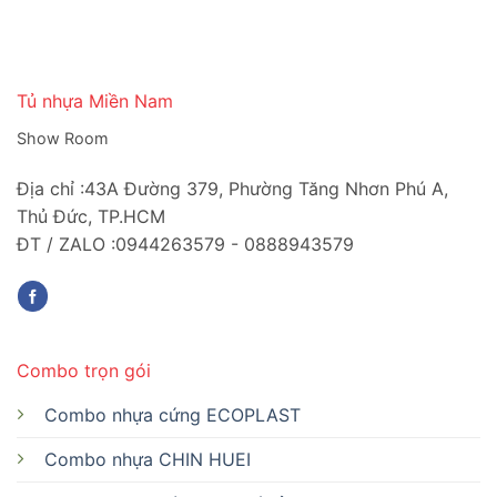
Tủ nhựa Miền Nam
Show Room
Địa chỉ :43A Đường 379, Phường Tăng Nhơn Phú A,
Thủ Đức, TP.HCM
ĐT / ZALO :0944263579 - 0888943579
Combo trọn gói
Combo nhựa cứng ECOPLAST
Combo nhựa CHIN HUEI