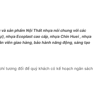
ng và sản phẩm Nội Thất nhựa nói chung với các
), nhựa Ecoplast cao cấp, nhựa Chin Huei , nhựa
ân viên giao hàng, bảo hành năng động, sáng tạo
phí tương đối để quý khách có kế hoạch ngân sách