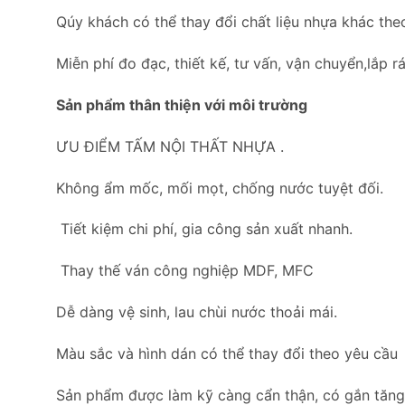
Qúy khách có thể thay đổi chất liệu nhựa khác the
Miễn phí đo đạc, thiết kế, tư vấn, vận chuyển,lắp rá
Sản phẩm thân thiện với môi trường
ƯU ĐIỂM TẤM NỘI THẤT NHỰA .
Không ẩm mốc, mối mọt, chống nước tuyệt đối.
Tiết kiệm chi phí, gia công sản xuất nhanh.
Thay thế ván công nghiệp MDF, MFC
Dễ dàng vệ sinh, lau chùi nước thoải mái.
Màu sắc và hình dán có thể thay đổi theo yêu cầu
Sản phẩm được làm kỹ càng cẩn thận, có gắn tăng c