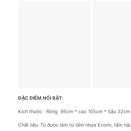
ĐẶC ĐIỂM NỔI BẬT
:
Kích thước : Rộng 95cm * cao 105cm * Sâu 32cm
Chất liệu: Tủ được làm từ tấm nhựa Ecomi, tấm hậu