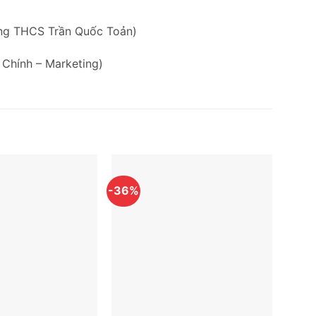
ờng THCS Trần Quốc Toản)
 Chính – Marketing)
-36%