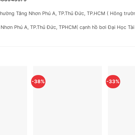
Phường Tăng Nhơn Phú A, TP.Thủ Đức, TP.HCM ( Hông trư
 Nhơn Phú A, TP.Thủ Đức, TPHCM( cạnh hồ bơi Đại Học Tài
-38%
-33%