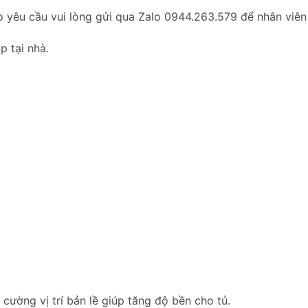
o yêu cầu vui lòng gửi qua Zalo 0944.263.579 để nhân viên
p tại nhà.
ường vị trí bản lề giúp tăng độ bền cho tủ.