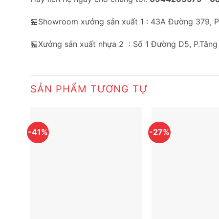
🏪Showroom xưởng sản xuất 1 : 43A Đường 379, 
🏪Xưởng sản xuất nhựa 2 : Số 1 Đường D5, P.Tăng
SẢN PHẨM TƯƠNG TỰ
-41%
-27%