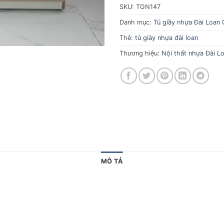
SKU:
TGN147
Danh mục:
Tủ giầy nhựa Đài Loan 
Thẻ:
tủ giày nhựa đài loan
Thương hiệu:
Nội thất nhựa Đài Lo
MÔ TẢ