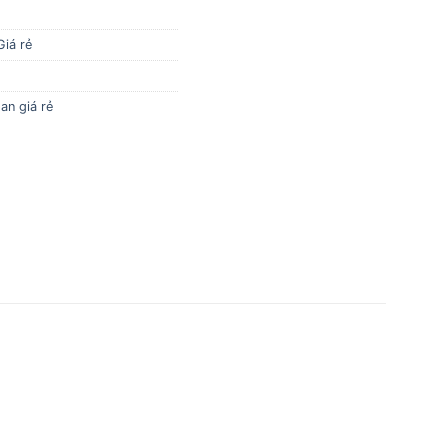
Giá rẻ
an giá rẻ