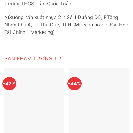
trường THCS Trần Quốc Toản)
🏪Xưởng sản xuất nhựa 2 : Số 1 Đường D5, P.Tăng
Nhơn Phú A, TP.Thủ Đức, TPHCM( cạnh hồ bơi Đại Học
Tài Chính – Marketing)
SẢN PHẨM TƯƠNG TỰ
-42%
-44%